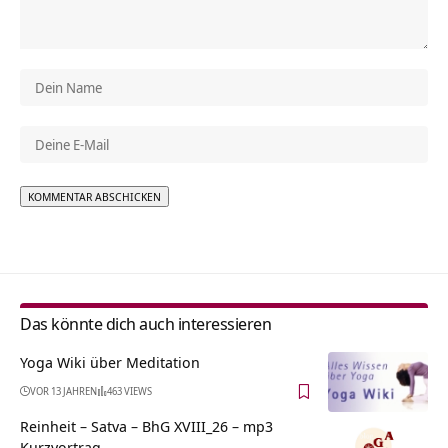
Alternative:
Das könnte dich auch interessieren
Yoga Wiki über Meditation
VOR 13 JAHREN
463 VIEWS
Reinheit – Satva – BhG XVIII_26 – mp3
Kurzvortrag