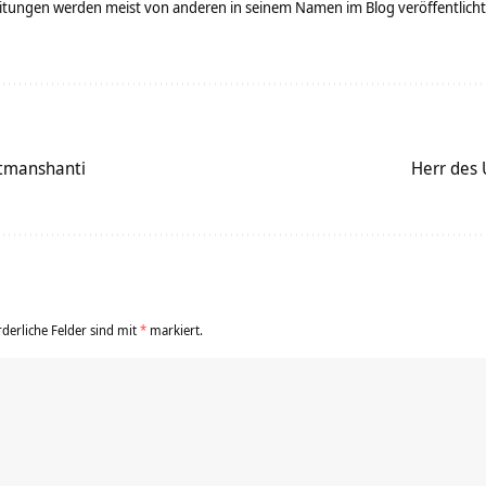
tungen werden meist von anderen in seinem Namen im Blog veröffentlicht - 
tmanshanti
Herr des
rderliche Felder sind mit
*
markiert.