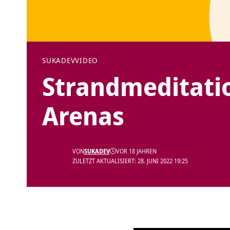
SUKADEV
VIDEO
Strandmeditatio
Arenas
VON
SUKADEV
VOR 18 JAHREN
ZULETZT AKTUALISIERT: 28. JUNI 2022 19:25