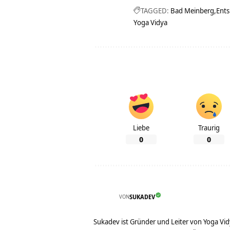
TAGGED:
Bad Meinberg
Ent
Yoga Vidya
Liebe
Traurig
0
0
VON
SUKADEV
Sukadev ist Gründer und Leiter von Yoga Vid