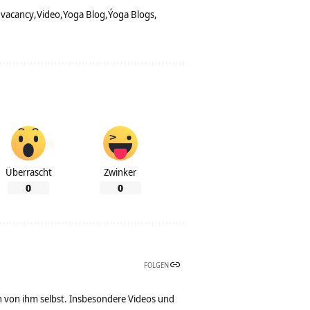
vacancy
Video
Yoga Blog
Ýoga Blogs
Überrascht
Zwinker
0
0
FOLGEN
n von ihm selbst. Insbesondere Videos und