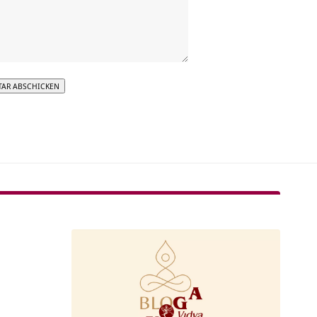
tive: