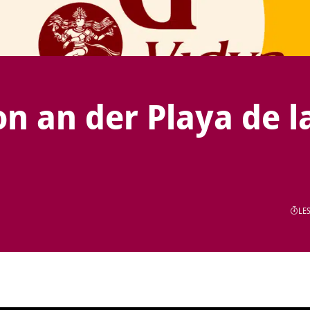
n an der Playa de l
LES