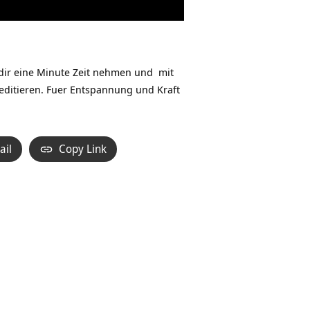
 dir eine Minute Zeit nehmen und mit
editieren. Fuer Entspannung und Kraft
ail
Copy Link