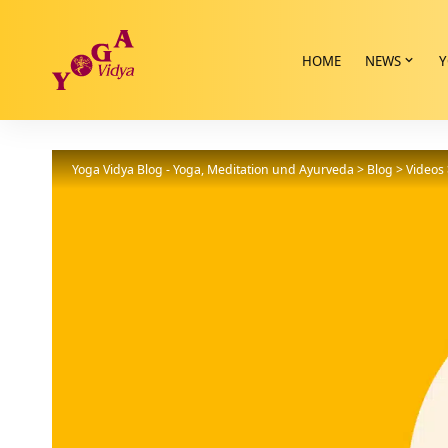
HOME
NEWS
Y
Yoga Vidya Blog - Yoga, Meditation und Ayurveda
>
Blog
>
Videos