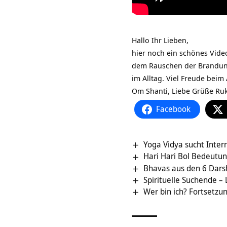
Hallo Ihr Lieben,
hier noch ein schönes Vide
dem Rauschen der Brandung 
im Alltag. Viel Freude bei
Om Shanti, Liebe Grüße Ru
Facebook
Yoga Vidya sucht Inte
Hari Hari Bol Bedeutu
Bhavas aus den 6 Dars
Spirituelle Suchende 
Wer bin ich? Fortsetzu