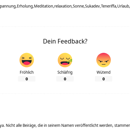
spannung
Erholung
Meditation
relaxation
Sonne
Sukadev
Teneriffa
Urlaub
Dein Feedback?
Fröhlich
Schläfrig
Wütend
0
0
0
ya. Nicht alle Beiräge, die in seinem Namen veröffentlicht werden, stamme