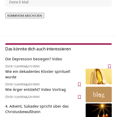
Alternative:
Das könnte dich auch interessieren
Die Depression besiegen? Video
VOR 13 JAHREN
510 VIEWS
Wie ein dekadentes Kloster spirituell
wurde
VOR 12 JAHREN
603 VIEWS
Wie Ärger entsteht? Video Vortrag
VOR 12 JAHREN
529 VIEWS
4. Advent, Sukadev spricht über das
Christusbewußtsein