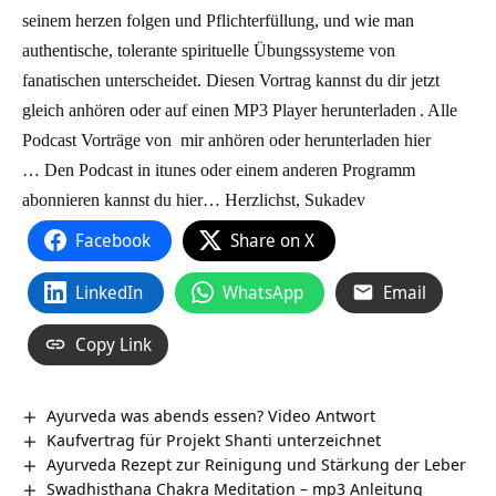
seinem herzen folgen und Pflichterfüllung, und wie man
authentische, tolerante spirituelle Übungssysteme von
fanatischen unterscheidet.
Diesen Vortrag kannst du dir jetzt
gleich anhören oder auf einen MP3 Player
herunterladen
. Alle
Podcast Vorträge von mir anhören oder herunterladen
hier
…
Den Podcast in itunes oder einem anderen Programm
abonnieren kannst du
hier…
Herzlichst, Sukadev
Facebook
Share on X
LinkedIn
WhatsApp
Email
Copy Link
Ayurveda was abends essen? Video Antwort
Kaufvertrag für Projekt Shanti unterzeichnet
Ayurveda Rezept zur Reinigung und Stärkung der Leber
Swadhisthana Chakra Meditation – mp3 Anleitung