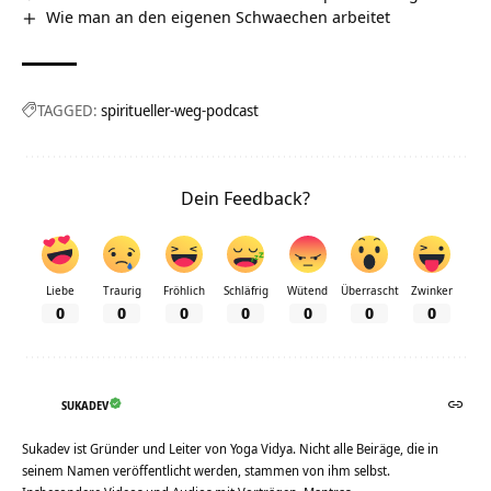
Wie man an den eigenen Schwaechen arbeitet
TAGGED:
spiritueller-weg-podcast
Dein Feedback?
Liebe
Traurig
Fröhlich
Schläfrig
Wütend
Überrascht
Zwinker
0
0
0
0
0
0
0
SUKADEV
Sukadev ist Gründer und Leiter von Yoga Vidya. Nicht alle Beiräge, die in
seinem Namen veröffentlicht werden, stammen von ihm selbst.