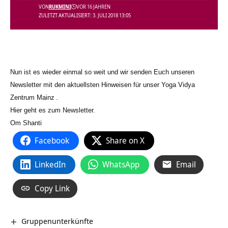
VON
RUKMINI
VOR 16 JAHREN
ZULETZT AKTUALISIERT: 3. JULI 2018 13:05
Nun ist es wieder einmal so weit und wir senden Euch unseren
Newsletter mit den aktuellsten Hinweisen für unser
Yoga Vidya
Zentrum Mainz
.
Hier geht es
zum Newsletter.
Om Shanti
Facebook
Share on X
LinkedIn
WhatsApp
Email
Copy Link
Gruppenunterkünfte