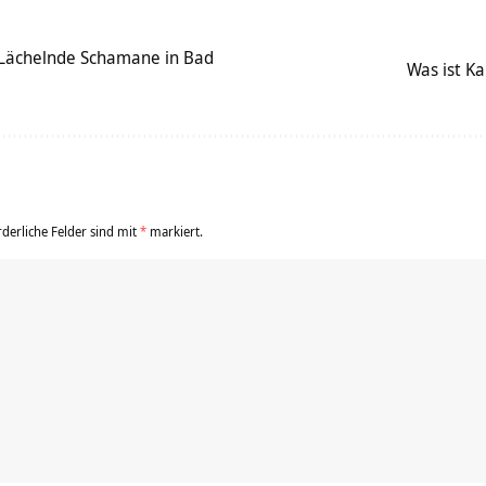
r Lächelnde Schamane in Bad
Was ist K
rderliche Felder sind mit
*
markiert.