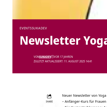
EVENTS
SUKADEV
Newsletter Yog
VON
SUKADEV
VOR 17 JAHREN
ZULETZT AKTUALISIERT: 11. AUGUST 2025 14:41
Neuer Newsletter von Yoga
– Anfänger-Kurs für Frauen
SHARE