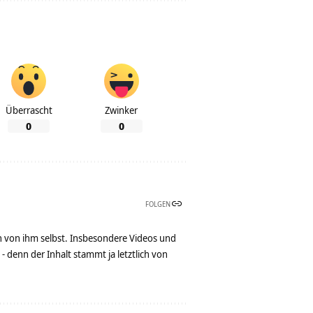
Überrascht
Zwinker
0
0
FOLGEN
n von ihm selbst. Insbesondere Videos und
denn der Inhalt stammt ja letztlich von