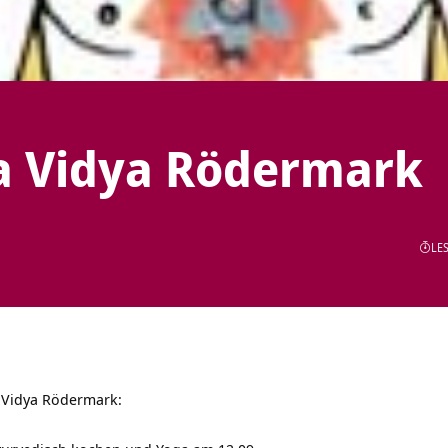
a Vidya Rödermark
LES
 Vidya Rödermark: