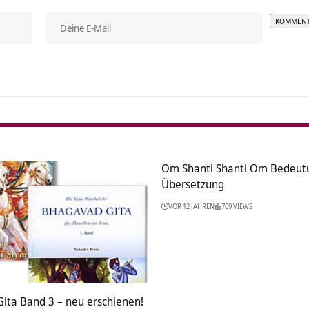
Alterna
Om Shanti Shanti Om Bedeut
Übersetzung
VOR 12 JAHREN
769 VIEWS
ita Band 3 – neu erschienen!