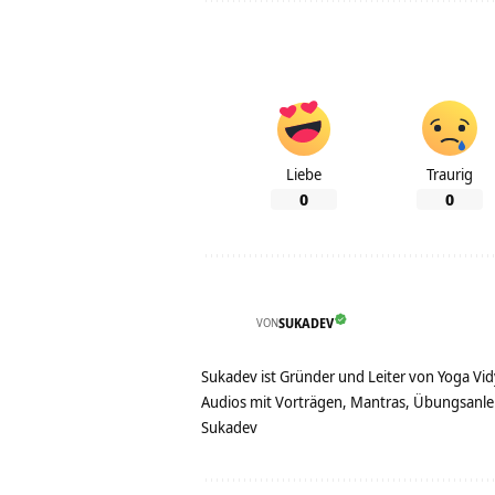
Liebe
Traurig
0
0
VON
SUKADEV
Sukadev ist Gründer und Leiter von Yoga Vid
Audios mit Vorträgen, Mantras, Übungsanlei
Sukadev