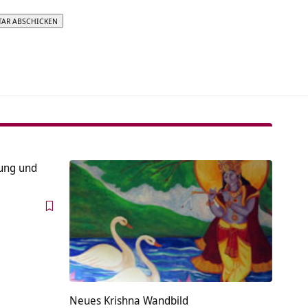
tive:
ung und
Neues Krishna Wandbild