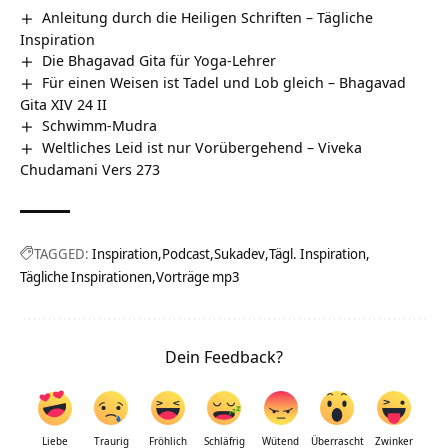
Anleitung durch die Heiligen Schriften – Tägliche
Inspiration
Die Bhagavad Gita für Yoga-Lehrer
Für einen Weisen ist Tadel und Lob gleich – Bhagavad
Gita XIV 24 II
Schwimm-Mudra
Weltliches Leid ist nur Vorübergehend – Viveka
Chudamani Vers 273
TAGGED:
Inspiration
Podcast
Sukadev
Tägl. Inspiration
Tägliche Inspirationen
Vorträge mp3
Dein Feedback?
Liebe
Traurig
Fröhlich
Schläfrig
Wütend
Überrascht
Zwinker