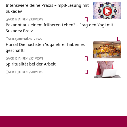
Intensiviere deine Praxis – mp3-Lesung mit
Sukadev
VOR 17 JAHREN
358 VIEWS
Bekannt aus einem früheren Leben? – Frag den Yogi mit
Sukadev Bretz
VOR 3 JAHREN
560 VIEWS
Hurra! Die nächsten Yogalehrer haben es
geschafft!
VOR 15 JAHREN
501 VIEWS
Spiritualität bei der Arbeit
VOR 13 JAHREN
510 VIEWS