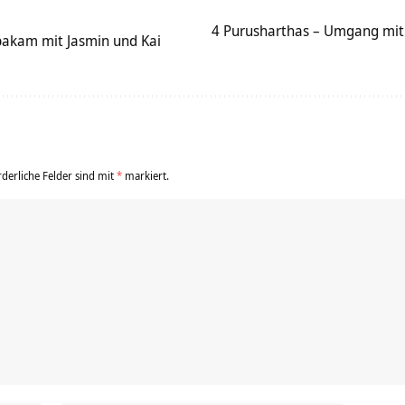
4 Purusharthas – Umgang mit
akam mit Jasmin und Kai
rderliche Felder sind mit
*
markiert.