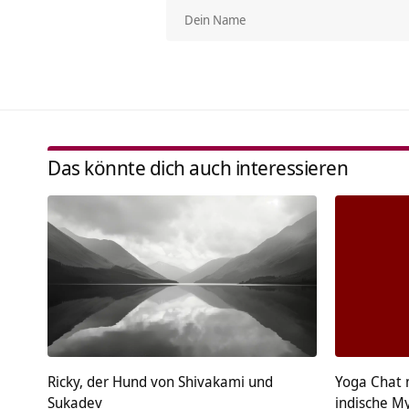
Das könnte dich auch interessieren
Ricky, der Hund von Shivakami und
Yoga Chat 
Sukadev
indische M