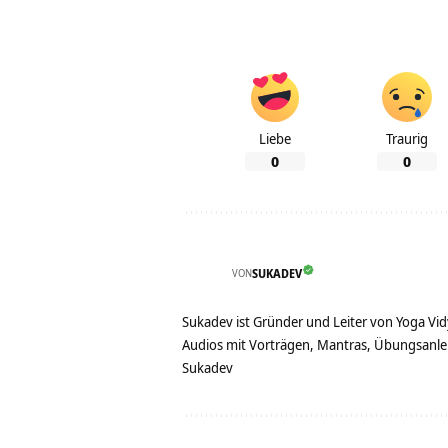
Liebe
Traurig
0
0
VON
SUKADEV
Sukadev ist Gründer und Leiter von Yoga Vid
Audios mit Vorträgen, Mantras, Übungsanlei
Sukadev