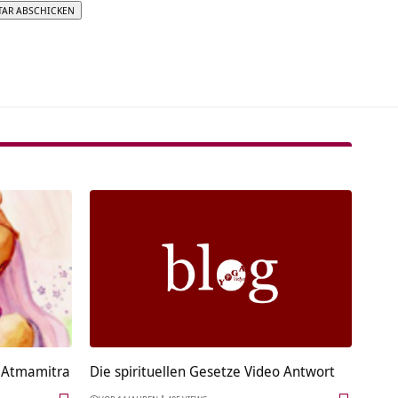
tive:
 Atmamitra
Die spirituellen Gesetze Video Antwort