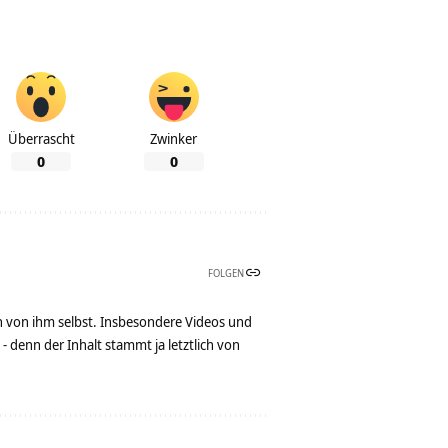
Überrascht
Zwinker
0
0
FOLGEN
n von ihm selbst. Insbesondere Videos und
denn der Inhalt stammt ja letztlich von