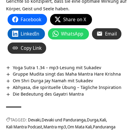
Gerichte so konzipiert, dass sie eine optimale Wirkung auf
Körper, Geist und Seele haben.
Facebook
Share on X
LinkedIn
WhatsApp
Email
Copy Link
Yoga Sutra 1.34 – mp3-Lesung mit Sukadev
Gruppe Mudita singt das Maha Mantra Hare Krishna
Om Shri Durga Jay Namah mit Sukadev
Abhyasa, die spirituelle Übung – Tägliche Inspiration
Die Bedeutung des Gayatri Mantra
TAGGED:
Devaki
Devaki und Panduranga
Durga
Kali
Kali Mantra Podcast
Mantra mp3
Om Mata Kali
Panduranga