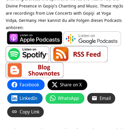
Divine Presence in Gopiji’s Chanting and Music. These mp3s
are recordings from Live Concerts with
Gopiji
at Yoga
Vidya, Germany. Hier kannst du alle Folgen dieses Podcasts
anhören:
Facebook
Share on X
LinkedIn
WhatsApp
Email
Copy Link