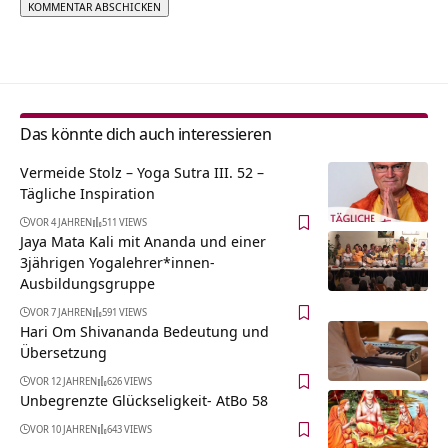
Alternative:
Das könnte dich auch interessieren
Vermeide Stolz – Yoga Sutra III. 52 –
Tägliche Inspiration
VOR 4 JAHREN
511 VIEWS
Jaya Mata Kali mit Ananda und einer
3jährigen Yogalehrer*innen-
Ausbildungsgruppe
VOR 7 JAHREN
591 VIEWS
Hari Om Shivananda Bedeutung und
Übersetzung
VOR 12 JAHREN
626 VIEWS
Unbegrenzte Glückseligkeit- AtBo 58
VOR 10 JAHREN
643 VIEWS