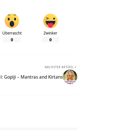
Überrascht
Zwinker
0
0
NÄCHSTER ARTIKEL
: Gopiji – Mantras and Kirtans