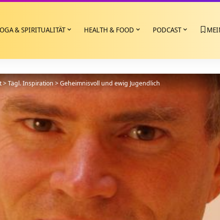
OGA & SPIRITUALITÄT
HEALTH & FOOD
PODCAST
MEI
t
>
Tägl. Inspiration
>
Geheimnisvoll und ewig Jugendlich