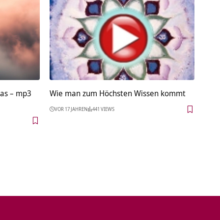
mas – mp3
Wie man zum Höchsten Wissen kommt
VOR 17 JAHREN
441 VIEWS