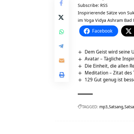
Subscribe:
RSS
Inspirierende Sätze von Su
im Yoga Vidya Ashram Bad 
Facebook
Dem Geist wird seine U
Avatar – Tägliche Inspi
Die Einheit, die allen 
Meditation – Zitat des
129 Gut genug ist bess
TAGGED:
mp3
Satsang
Sats