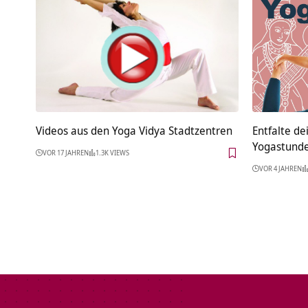
Videos aus den Yoga Vidya Stadtzentren
Entfalte de
Yogastunde
VOR 17 JAHREN
1.3K VIEWS
VOR 4 JAHREN