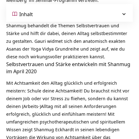
Meinberg
im Seminar-Programm vertreten.
Inhalt
Shanmug behandelt die Themen Selbstvertrauen und
Stärke und hilft dir dabei, deinen Alltag selbstbestimmter
zu gestalten. Gauri widmet sich den anatomisch exakten
Asanas der Yoga Vidya Grundreihe und zeigt auf, wie du
diese noch wirkungsvoller praktizieren kannst.
Selbstvertrauen und Stärke entwickeln mit Shanmug
im April 2020
Mit Achtsamkeit den Alltag glücklich und erfolgreich
meistern: Schule deine Achtsamkeit! Du brauchst nicht vor
deinem Job oder vor Stress zu fliehen, sondern du kannst
deinen (Arbeits-)Alltag mit all seinen Anforderungen
erfolgreich, glücklich und einfühlsam meistern! Mit
umfangreichen psychotherapeutischen und spirituellem
Wissen zeigt Shanmug Eckhardt in seinen lebendigen
Vorträgen die Wirkung von Achtsamkeit über das