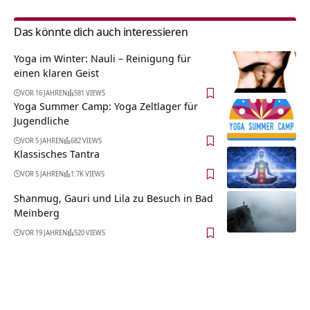
Das könnte dich auch interessieren
Yoga im Winter: Nauli – Reinigung für
einen klaren Geist
VOR 16 JAHREN
581 VIEWS
Yoga Summer Camp: Yoga Zeltlager für
Jugendliche
VOR 5 JAHREN
682 VIEWS
Klassisches Tantra
VOR 5 JAHREN
1.7K VIEWS
Shanmug, Gauri und Lila zu Besuch in Bad
Meinberg
VOR 19 JAHREN
520 VIEWS