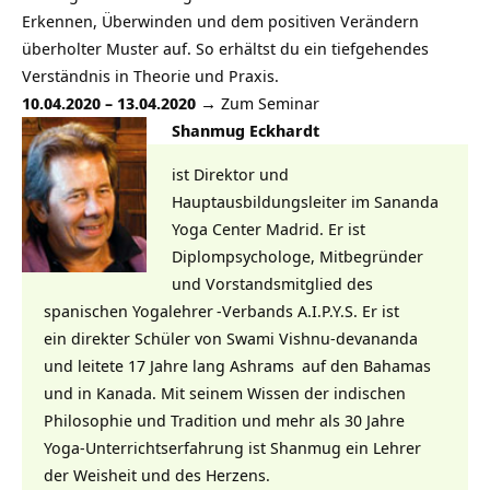
Erkennen, Überwinden und dem positiven Verändern
überholter Muster auf. So erhältst du ein tiefgehendes
Verständnis in Theorie und Praxis.
10.04.2020 – 13.04.2020
→ Zum Seminar
Shanmug Eckhardt
ist Direktor und
Hauptausbildungsleiter im Sananda
Yoga Center Madrid. Er ist
Diplompsychologe, Mitbegründer
und Vorstandsmitglied des
spanischen
Yogalehrer
-Verbands A.I.P.Y.S. Er ist
ein direkter Schüler von
Swami Vishnu-devananda
und leitete 17 Jahre lang
Ashrams
auf den Bahamas
und in Kanada. Mit seinem Wissen der indischen
Philosophie und Tradition und mehr als 30 Jahre
Yoga-Unterrichtserfahrung ist Shanmug ein Lehrer
der Weisheit und des Herzens.