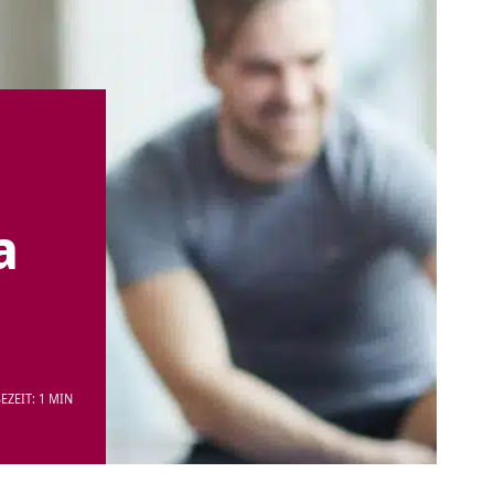
a
EZEIT: 1 MIN