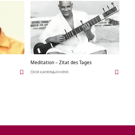
Meditation – Zitat des Tages
VOR 4 JAHREN
414 VIEWS