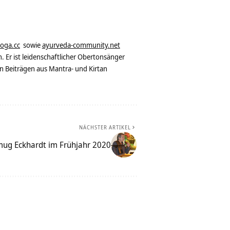
yoga.cc
sowie
ayurveda-community.net
. Er ist leidenschaftlicher Obertonsänger
n Beiträgen aus Mantra- und Kirtan
NÄCHSTER ARTIKEL
ug Eckhardt im Frühjahr 2020