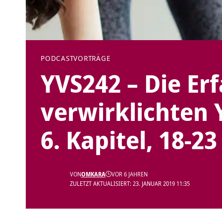
PODCAST
VORTRÄGE
YVS242 – Die Er
verwirklichten 
6. Kapitel, 18-23
VON
OMKARA
VOR 6 JAHREN
ZULETZT AKTUALISIERT: 23. JANUAR 2019 11:35