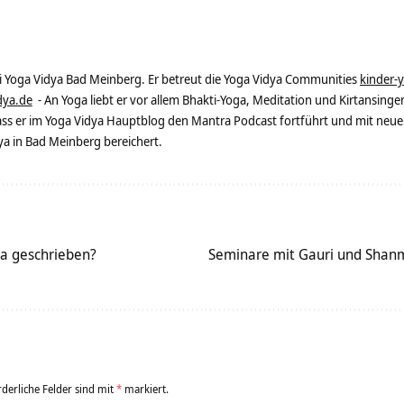
ei Yoga Vidya Bad Meinberg. Er betreut die Yoga Vidya Communities
kinder-
dya.de
- An Yoga liebt er vor allem Bhakti-Yoga, Meditation und Kirtansingen
dass er im Yoga Vidya Hauptblog den Mantra Podcast fortführt und mit neue
 in Bad Meinberg bereichert.
a geschrieben?
Seminare mit Gauri und Shanm
rderliche Felder sind mit
*
markiert.