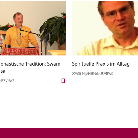
onastische Tradition: Swami
Spirituelle Praxis im Alltag
asa
VOR 14 JAHREN
485 VIEWS
537 VIEWS