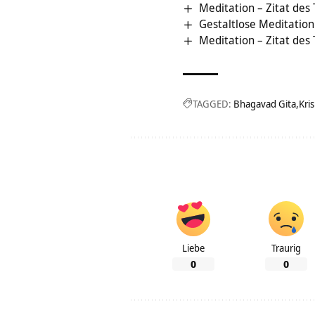
Meditation – Zitat des
Gestaltlose Meditatio
Meditation – Zitat des
TAGGED:
Bhagavad Gita
Kri
Liebe
Traurig
0
0