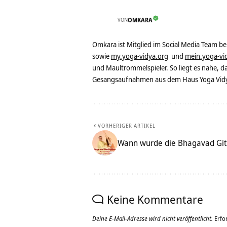
VON
OMKARA
Omkara ist Mitglied im Social Media Team b
sowie
my.yoga-vidya.org
und
mein.yoga-vi
und Maultrommelspieler. So liegt es nahe, 
Gesangsaufnahmen aus dem Haus Yoga Vidya
VORHERIGER ARTIKEL
Wann wurde die Bhagavad Git
Keine Kommentare
Deine E-Mail-Adresse wird nicht veröffentlicht.
Erfo