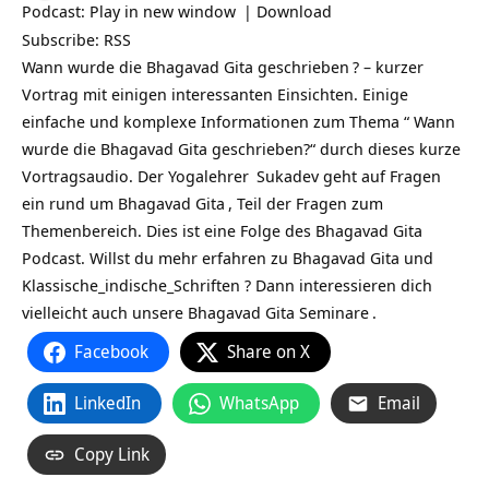
Podcast:
Play in new window
|
Download
Subscribe:
RSS
Wann wurde die Bhagavad Gita geschrieben
? – kurzer
Vortrag mit einigen interessanten Einsichten. Einige
einfache und komplexe Informationen zum Thema “ Wann
wurde die Bhagavad Gita geschrieben?“ durch dieses kurze
Vortragsaudio. Der
Yogalehrer
Sukadev geht auf Fragen
ein rund um
Bhagavad Gita
, Teil der Fragen zum
Themenbereich. Dies ist eine Folge des Bhagavad Gita
Podcast. Willst du mehr erfahren zu Bhagavad Gita und
Klassische_indische_Schriften ? Dann interessieren dich
vielleicht auch unsere
Bhagavad Gita Seminare
.
Facebook
Share on X
LinkedIn
WhatsApp
Email
Copy Link