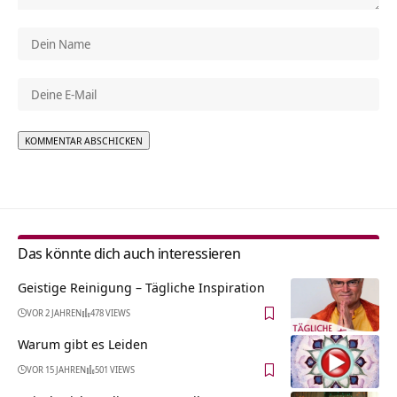
Alternative:
Das könnte dich auch interessieren
Geistige Reinigung – Tägliche Inspiration
VOR 2 JAHREN
478 VIEWS
Warum gibt es Leiden
VOR 15 JAHREN
501 VIEWS