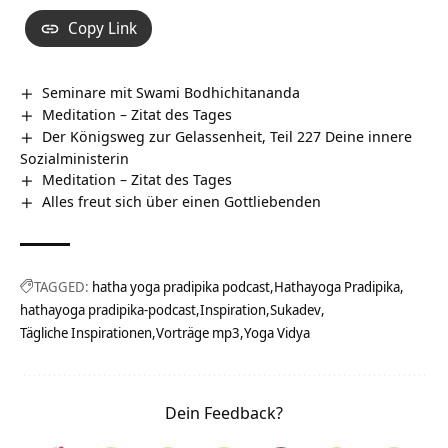
Copy Link
Seminare mit Swami Bodhichitananda
Meditation – Zitat des Tages
Der Königsweg zur Gelassenheit, Teil 227 Deine innere
Sozialministerin
Meditation – Zitat des Tages
Alles freut sich über einen Gottliebenden
TAGGED:
hatha yoga pradipika podcast
Hathayoga Pradipika
hathayoga pradipika-podcast
Inspiration
Sukadev
Tägliche Inspirationen
Vorträge mp3
Yoga Vidya
Dein Feedback?