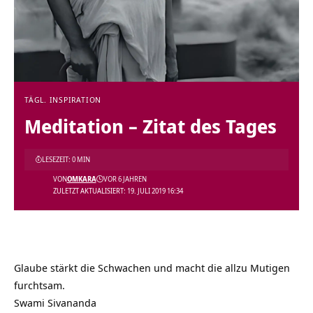
TÄGL. INSPIRATION
Meditation – Zitat des Tages
LESEZEIT: 0 MIN
VON
OMKARA
VOR 6 JAHREN
ZULETZT AKTUALISIERT: 19. JULI 2019 16:34
Glaube stärkt die Schwachen und macht die allzu Mutigen
furchtsam.
Swami Sivananda