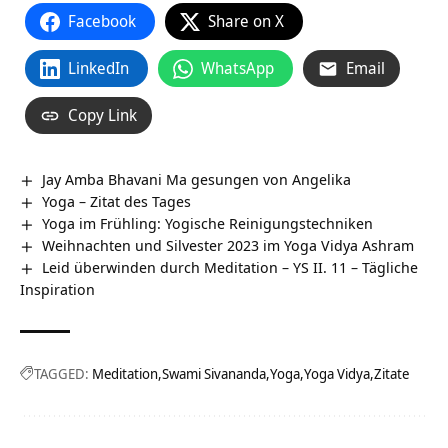
Facebook
Share on X
LinkedIn
WhatsApp
Email
Copy Link
Jay Amba Bhavani Ma gesungen von Angelika
Yoga – Zitat des Tages
Yoga im Frühling: Yogische Reinigungstechniken
Weihnachten und Silvester 2023 im Yoga Vidya Ashram
Leid überwinden durch Meditation – YS II. 11 – Tägliche
Inspiration
TAGGED:
Meditation
Swami Sivananda
Yoga
Yoga Vidya
Zitate