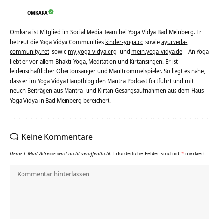
OMKARA
Omkara ist Mitglied im Social Media Team bei Yoga Vidya Bad Meinberg. Er
betreut die Yoga Vidya Communities
kinder-yoga.cc
sowie
ayurveda-
community.net
sowie
my.yoga-vidya.org
und
mein.yoga-vidya.de
- An Yoga
liebt er vor allem Bhakti-Yoga, Meditation und Kirtansingen. Er ist
leidenschaftlicher Obertonsänger und Maultrommelspieler. So liegt es nahe,
dass er im Yoga Vidya Hauptblog den Mantra Podcast fortführt und mit
neuen Beiträgen aus Mantra- und Kirtan Gesangsaufnahmen aus dem Haus
Yoga Vidya in Bad Meinberg bereichert.
Keine Kommentare
Deine E-Mail-Adresse wird nicht veröffentlicht.
Erforderliche Felder sind mit
*
markiert.