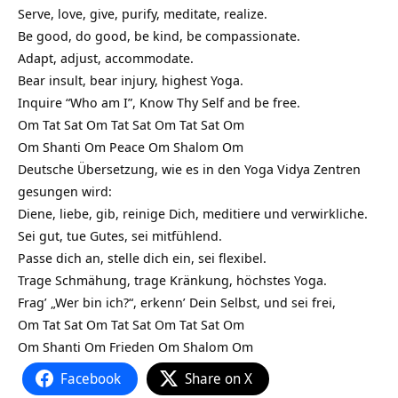
Serve, love, give, purify, meditate, realize.
Be good, do good, be kind, be compassionate.
Adapt, adjust, accommodate.
Bear insult, bear injury, highest Yoga.
Inquire “Who am I”, Know Thy Self and be free.
Om Tat Sat Om Tat Sat Om Tat Sat Om
Om Shanti Om Peace Om Shalom Om
Deutsche Übersetzung, wie es in den Yoga Vidya Zentren
gesungen wird:
Diene, liebe, gib, reinige Dich, meditiere und verwirkliche.
Sei gut, tue Gutes, sei mitfühlend.
Passe dich an, stelle dich ein, sei flexibel.
Trage Schmähung, trage Kränkung, höchstes Yoga.
Frag’ „Wer bin ich?“, erkenn’ Dein Selbst, und sei frei,
Om Tat Sat Om Tat Sat Om Tat Sat Om
Om Shanti Om Frieden Om Shalom Om
Facebook
Share on X