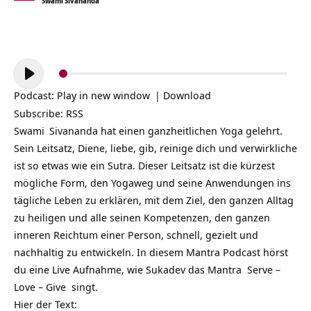
Swami Sivananda
Audio-
Player
Podcast:
Play in new window
|
Download
Subscribe:
RSS
Swami
Sivananda hat einen ganzheitlichen Yoga gelehrt.
Sein Leitsatz, Diene, liebe, gib, reinige dich und verwirkliche
ist so etwas wie ein Sutra. Dieser Leitsatz ist die kürzest
mögliche Form, den Yogaweg und seine Anwendungen ins
tägliche Leben zu erklären, mit dem Ziel, den ganzen Alltag
zu heiligen und alle seinen Kompetenzen, den ganzen
inneren Reichtum einer Person, schnell, gezielt und
nachhaltig zu entwickeln. In diesem Mantra Podcast hörst
du eine Live Aufnahme, wie Sukadev das Mantra Serve –
Love – Give singt.
Hier der Text: