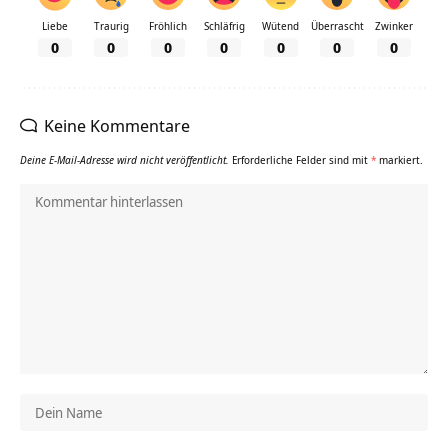
Liebe
Traurig
Fröhlich
Schläfrig
Wütend
Überrascht
Zwinker
0
0
0
0
0
0
0
Keine Kommentare
Deine E-Mail-Adresse wird nicht veröffentlicht.
Erforderliche Felder sind mit
*
markiert.