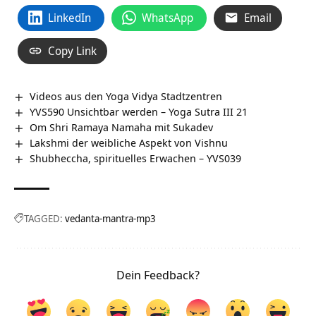
LinkedIn
WhatsApp
Email
Copy Link
Videos aus den Yoga Vidya Stadtzentren
YVS590 Unsichtbar werden – Yoga Sutra III 21
Om Shri Ramaya Namaha mit Sukadev
Lakshmi der weibliche Aspekt von Vishnu
Shubheccha, spirituelles Erwachen – YVS039
TAGGED:
vedanta-mantra-mp3
Dein Feedback?