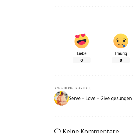
Liebe
Traurig
0
0
VORHERIGER ARTIKEL
Serve – Love – Give gesungen
Keine Kommentare