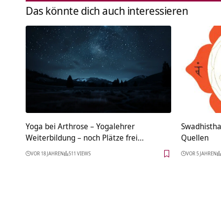
Das könnte dich auch interessieren
Yoga bei Arthrose – Yogalehrer
Swadhistha
Weiterbildung – noch Plätze frei…
Quellen
VOR 18 JAHREN
511 VIEWS
VOR 5 JAHREN