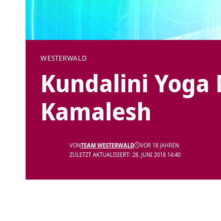
WESTERWALD
Kundalini Yoga 
Kamalesh
VON
TEAM WESTERWALD
VOR 18 JAHREN
ZULETZT AKTUALISIERT: 28. JUNI 2018 14:40