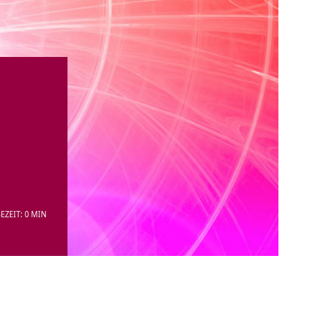
EZEIT: 0 MIN