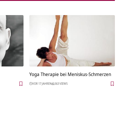
Yoga Therapie bei Meniskus-Schmerzen
VOR 17 JAHREN
563 VIEWS