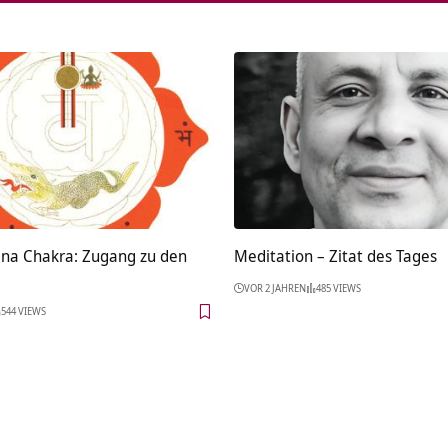
na Chakra: Zugang zu den
Meditation – Zitat des Tages
VOR 2 JAHREN
485 VIEWS
544 VIEWS