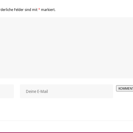
rderliche Felder sind mit
*
markiert.
Alterna