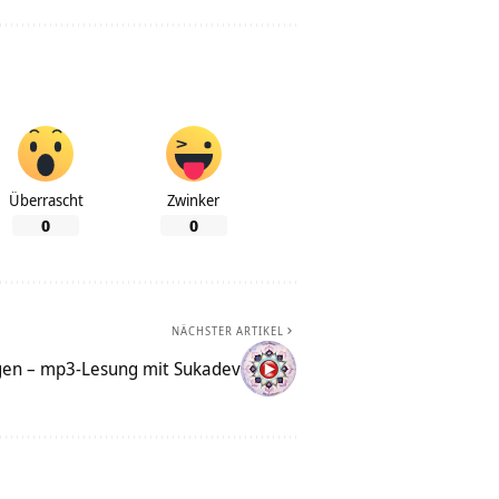
Überrascht
Zwinker
0
0
NÄCHSTER ARTIKEL
en – mp3-Lesung mit Sukadev