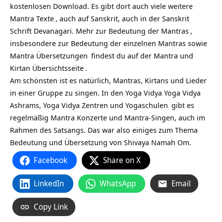
kostenlosen Download. Es gibt dort auch viele weitere
Mantra Texte
, auch auf Sanskrit, auch in der Sanskrit
Schrift Devanagari. Mehr zur
Bedeutung der Mantras
,
insbesondere zur Bedeutung der einzelnen Mantras sowie
Mantra Übersetzungen
findest du auf
der Mantra und
Kirtan Übersichtsseite
.
Am schönsten ist es natürlich, Mantras, Kirtans und Lieder
in einer Gruppe zu singen. In den Yoga Vidya
Yoga Vidya
Ashrams,
Yoga Vidya Zentren und Yogaschulen
gibt es
regelmäßig Mantra Konzerte und Mantra-Singen, auch im
Rahmen des Satsangs. Das war also einiges zum Thema
Bedeutung und Übersetzung von Shivaya Namah Om.
Facebook
Share on X
LinkedIn
WhatsApp
Email
Copy Link