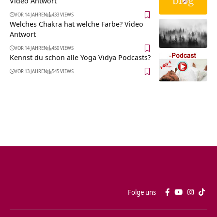
Video Antwort
VOR 14 JAHREN
433 VIEWS
Welches Chakra hat welche Farbe? Video
Antwort
VOR 14 JAHREN
450 VIEWS
Kennst du schon alle Yoga Vidya Podcasts?
VOR 13 JAHREN
545 VIEWS
Folge uns