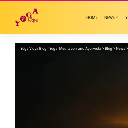
HOME
NEWS
Y
Yoga Vidya Blog - Yoga, Meditation und Ayurveda
>
Blog
>
News