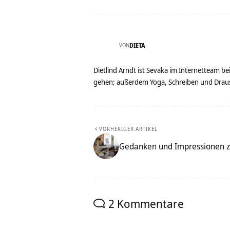
VON
DIETA
Dietlind Arndt ist Sevaka im Internetteam b
gehen; außerdem Yoga, Schreiben und Drau
VORHERIGER ARTIKEL
Gedanken und Impressionen 
2 Kommentare