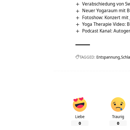
Verabschiedung von S
Neuer Yogaraum mit 
Fotoshow: Konzert mit 
Yoga Therapie Video: 
Podcast Kanal: Autoge
TAGGED:
Entspannung
Schla
Liebe
Traurig
0
0