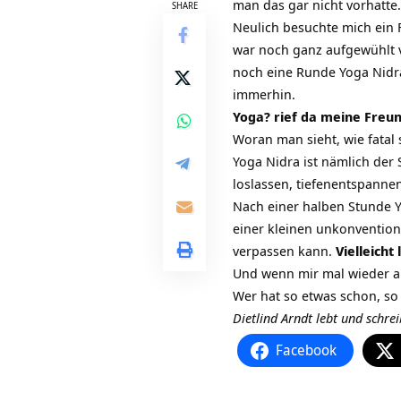
man das gar nicht vorhatte.
SHARE
Neulich besuchte mich ein
war noch ganz aufgewühlt v
noch eine Runde Yoga Nidra
immerhin.
Yoga? rief da meine Freun
Woran man sieht, wie fatal 
Yoga Nidra ist nämlich der 
loslassen, tiefenentspannen
Nach einer halben Stunde Y
einer kleinen unkonvention
verpassen kann.
Vielleicht
Und wenn mir mal wieder all
Wer hat so etwas schon, so 
Dietlind Arndt lebt und schre
Facebook