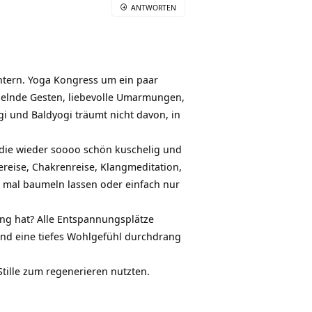
ANTWORTEN
ntern. Yoga Kongress um ein paar
helnde Gesten, liebevolle Umarmungen,
i und Baldyogi träumt nicht davon, in
 die wieder soooo schön kuschelig und
reise, Chakrenreise, Klangmeditation,
 mal baumeln lassen oder einfach nur
ng hat? Alle Entspannungsplätze
und eine tiefes Wohlgefühl durchdrang
tille zum regenerieren nutzten.