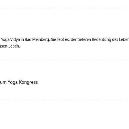
ei Yoga Vidya in Bad Meinberg. Sie liebt es, der tieferen Bedeutung des Le
ssen-Leben.
zum Yoga Kongress