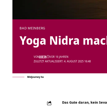
BAD MEINBERG
Yoga Nidra mach
VON
DIETA
VOR 16 JAHREN
ZULETZT AKTUALISIERT: 4. AUGUST 2025 16:48
Midjourney hu
Das Gute daran, kein Seva