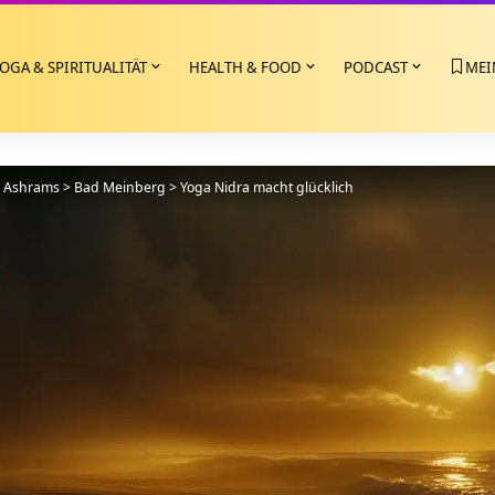
OGA & SPIRITUALITÄT
HEALTH & FOOD
PODCAST
MEI
>
Ashrams
>
Bad Meinberg
>
Yoga Nidra macht glücklich