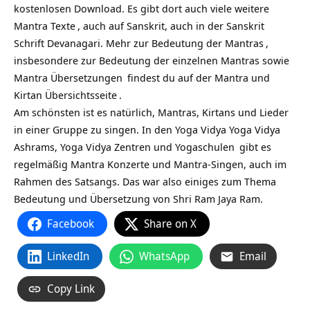
kostenlosen Download. Es gibt dort auch viele weitere
Mantra Texte
, auch auf Sanskrit, auch in der Sanskrit
Schrift Devanagari. Mehr zur
Bedeutung der Mantras
,
insbesondere zur Bedeutung der einzelnen Mantras sowie
Mantra Übersetzungen
findest du auf
der Mantra und
Kirtan Übersichtsseite
.
Am schönsten ist es natürlich, Mantras, Kirtans und Lieder
in einer Gruppe zu singen. In den Yoga Vidya
Yoga Vidya
Ashrams,
Yoga Vidya Zentren und Yogaschulen
gibt es
regelmäßig Mantra Konzerte und Mantra-Singen, auch im
Rahmen des Satsangs. Das war also einiges zum Thema
Bedeutung und Übersetzung von Shri Ram Jaya Ram.
Facebook
Share on X
LinkedIn
WhatsApp
Email
Copy Link