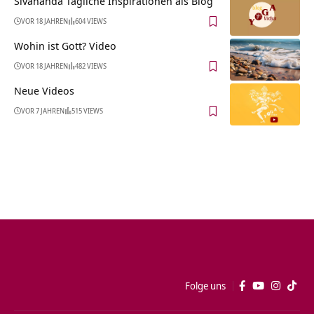
Sivananda Tägliche Inspirationen als Blog
VOR 18 JAHREN
604 VIEWS
Wohin ist Gott? Video
VOR 18 JAHREN
482 VIEWS
Neue Videos
VOR 7 JAHREN
515 VIEWS
Folge uns