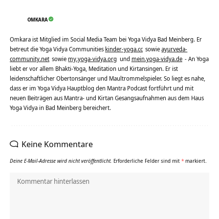
OMKARA
Omkara ist Mitglied im Social Media Team bei Yoga Vidya Bad Meinberg. Er
betreut die Yoga Vidya Communities
kinder-yoga.cc
sowie
ayurveda-
community.net
sowie
my.yoga-vidya.org
und
mein.yoga-vidya.de
- An Yoga
liebt er vor allem Bhakti-Yoga, Meditation und Kirtansingen. Er ist
leidenschaftlicher Obertonsänger und Maultrommelspieler. So liegt es nahe,
dass er im Yoga Vidya Hauptblog den Mantra Podcast fortführt und mit
neuen Beiträgen aus Mantra- und Kirtan Gesangsaufnahmen aus dem Haus
Yoga Vidya in Bad Meinberg bereichert.
Keine Kommentare
Deine E-Mail-Adresse wird nicht veröffentlicht.
Erforderliche Felder sind mit
*
markiert.