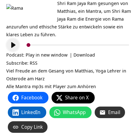
Shri Ram Jaya Ram gesungen von
Matthias, ein Mantra, um Shri Ram
Jaya Ram die Energie von Rama
anzurufen und ethische Stärke zu entwickeln sowie ein
klares Leben zu führen.
Audio-
Player
Podcast:
Play in new window
|
Download
Subscribe:
RSS
Viel Freude an dem Gesang von Matthias, Yoga Lehrer in
Osterode am Harz
Alle Mantra mp3s mit Player zum Anhören
Facebook
Share on X
LinkedIn
WhatsApp
Email
Copy Link