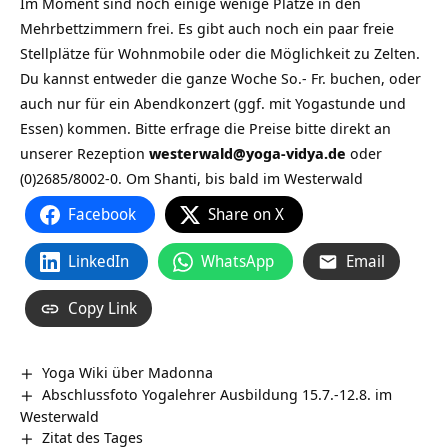
Im Moment sind noch einige wenige Plätze in den
Mehrbettzimmern frei. Es gibt auch noch ein paar freie
Stellplätze für Wohnmobile oder die Möglichkeit zu Zelten.
Du kannst entweder die ganze Woche So.- Fr. buchen, oder
auch nur für ein Abendkonzert (ggf. mit Yogastunde und
Essen) kommen. Bitte erfrage die Preise bitte direkt an
unserer Rezeption
westerwald@yoga-vidya.de
oder
(0)2685/8002-0. Om Shanti, bis bald im Westerwald
Facebook
Share on X
LinkedIn
WhatsApp
Email
Copy Link
Yoga Wiki über Madonna
Abschlussfoto Yogalehrer Ausbildung 15.7.-12.8. im
Westerwald
Zitat des Tages