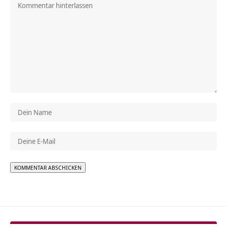
Alternative: