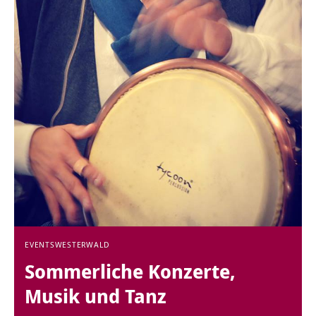
EVENTS
WESTERWALD
Sommerliche Konzerte,
Musik und Tanz