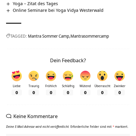
Yoga – Zitat des Tages
Online Seminare bei Yoga Vidya Westerwald
TAGGED:
Mantra Sommer Camp
Mantrasommercamp
Dein Feedback?
Liebe
Traurig
Fröhlich
Schläfrig
Wütend
Überrascht
Zwinker
0
0
0
0
0
0
0
Keine Kommentare
Deine E-Mail-Adresse wird nicht veröffentlicht.
Erforderliche Felder sind mit
*
markiert.