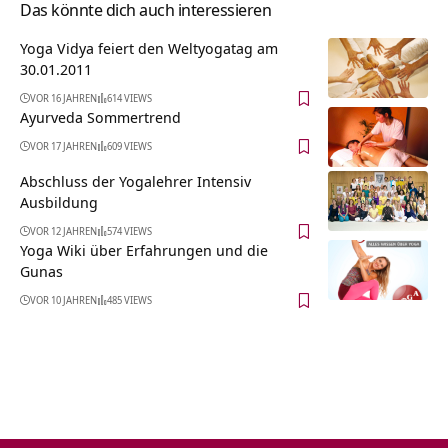
Das könnte dich auch interessieren
Yoga Vidya feiert den Weltyogatag am
30.01.2011
VOR 16 JAHREN
614 VIEWS
Ayurveda Sommertrend
VOR 17 JAHREN
609 VIEWS
Abschluss der Yogalehrer Intensiv
Ausbildung
VOR 12 JAHREN
574 VIEWS
Yoga Wiki über Erfahrungen und die
Gunas
VOR 10 JAHREN
485 VIEWS