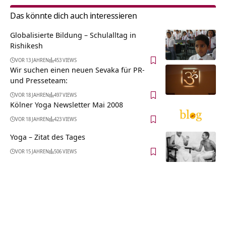
Das könnte dich auch interessieren
Globalisierte Bildung – Schulalltag in
Rishikesh
VOR 13 JAHREN
453 VIEWS
Wir suchen einen neuen Sevaka für PR-
und Presseteam:
VOR 18 JAHREN
497 VIEWS
Kölner Yoga Newsletter Mai 2008
VOR 18 JAHREN
423 VIEWS
Yoga – Zitat des Tages
VOR 15 JAHREN
506 VIEWS