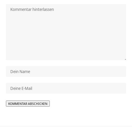
Alternative: