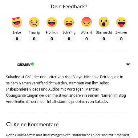
Dein Feedback?
Liebe
Traurig
Fröhlich
Schläfrig
Wütend
Überrascht
Zwinker
0
0
0
0
0
0
0
SUKADEV
Sukadev ist Gründer und Leiter von Yoga Vidya. Nicht alle Beiräge, die in
seinem Namen veröffentlicht werden, stammen von ihm selbst.
Insbesondere Videos und Audios mit Vorträgen, Mantras,
Übungsanleitungen werden meist von anderen in seinem Namen im Blog
veröffentlicht - denn der Inhalt stammt ja letztlich von Sukadev
Keine Kommentare
Deine E-Mail-Adresse wird nicht veröffentlicht.
Erforderliche Felder sind mit
*
markiert.