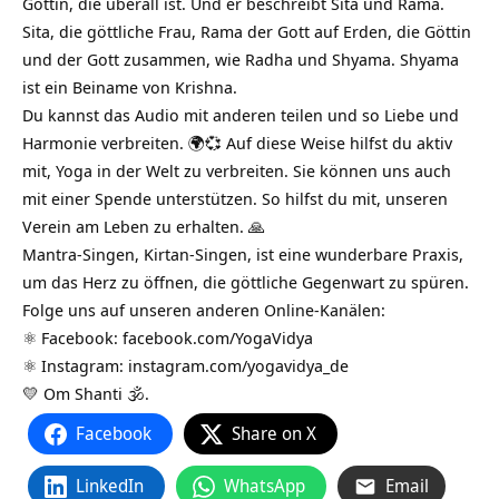
Göttin, die überall ist. Und er beschreibt Sita und Rama.
Sita, die göttliche Frau, Rama der Gott auf Erden, die Göttin
und der Gott zusammen, wie Radha und Shyama. Shyama
ist ein Beiname von Krishna.
Du kannst das Audio mit anderen teilen und so Liebe und
Harmonie verbreiten. 🌍💞 Auf diese Weise hilfst du aktiv
mit, Yoga in der Welt zu verbreiten. Sie können uns auch
mit einer Spende unterstützen. So hilfst du mit, unseren
Verein am Leben zu erhalten. 🙏
Mantra-Singen, Kirtan-Singen, ist eine wunderbare Praxis,
um das Herz zu öffnen, die göttliche Gegenwart zu spüren.
Folge uns auf unseren anderen Online-Kanälen:
⚛️ Facebook:
facebook.com/YogaVidya
⚛️ Instagram:
instagram.com/yogavidya_de
💛 Om Shanti 🕉.
Facebook
Share on X
LinkedIn
WhatsApp
Email