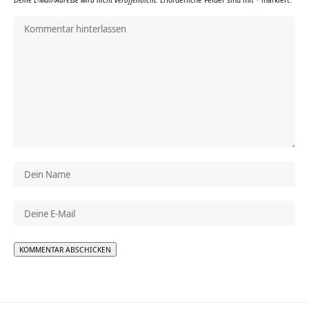
Alternative: