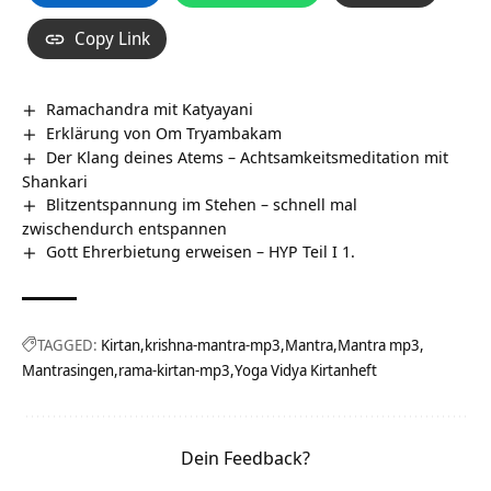
Copy Link
Ramachandra mit Katyayani
Erklärung von Om Tryambakam
Der Klang deines Atems – Achtsamkeitsmeditation mit
Shankari
Blitzentspannung im Stehen – schnell mal
zwischendurch entspannen
Gott Ehrerbietung erweisen – HYP Teil I 1.
TAGGED:
Kirtan
krishna-mantra-mp3
Mantra
Mantra mp3
Mantrasingen
rama-kirtan-mp3
Yoga Vidya Kirtanheft
Dein Feedback?