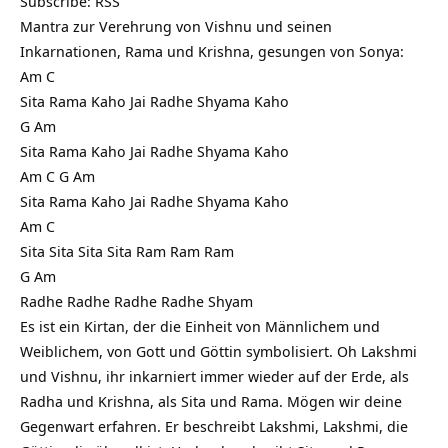
Subscribe:
RSS
Mantra zur Verehrung von Vishnu und seinen
Inkarnationen, Rama und Krishna, gesungen von Sonya:
Am C
Sita Rama Kaho Jai Radhe Shyama Kaho
G Am
Sita Rama Kaho Jai Radhe Shyama Kaho
Am C G Am
Sita Rama Kaho Jai Radhe Shyama Kaho
Am C
Sita Sita Sita Sita Ram Ram Ram
G Am
Radhe Radhe Radhe Radhe Shyam
Es ist ein Kirtan, der die Einheit von Männlichem und
Weiblichem, von Gott und Göttin symbolisiert. Oh Lakshmi
und Vishnu, ihr inkarniert immer wieder auf der Erde, als
Radha und Krishna, als Sita und Rama. Mögen wir deine
Gegenwart erfahren. Er beschreibt Lakshmi, Lakshmi, die