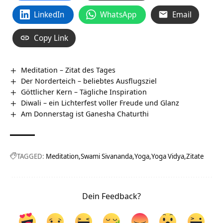
LinkedIn
WhatsApp
Email
Copy Link
Meditation – Zitat des Tages
Der Norderteich – beliebtes Ausflugsziel
Göttlicher Kern – Tägliche Inspiration
Diwali – ein Lichterfest voller Freude und Glanz
Am Donnerstag ist Ganesha Chaturthi
TAGGED:
Meditation
Swami Sivananda
Yoga
Yoga Vidya
Zitate
Dein Feedback?