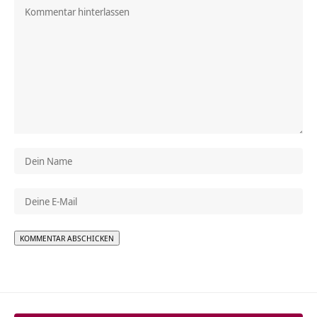
Alternative: