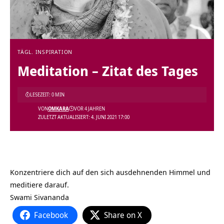
TÄGL. INSPIRATION
Meditation – Zitat des Tages
LESEZEIT: 0 MIN
VON
OMKARA
VOR 4 JAHREN
ZULETZT AKTUALISIERT: 4. JUNI 2021 17:00
Konzentriere dich auf den sich ausdehnenden Himmel und
meditiere darauf.
Swami Sivananda
Facebook
Share on X