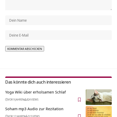
Alternative:
Das könnte dich auch interessieren
Yoga Wiki über erholsamen Schlaf
VOR 9 JAHREN
824 VIEWS
Soham mp3 Audio zur Rezitation
VOR 12 JAHREN
513 VIEWS