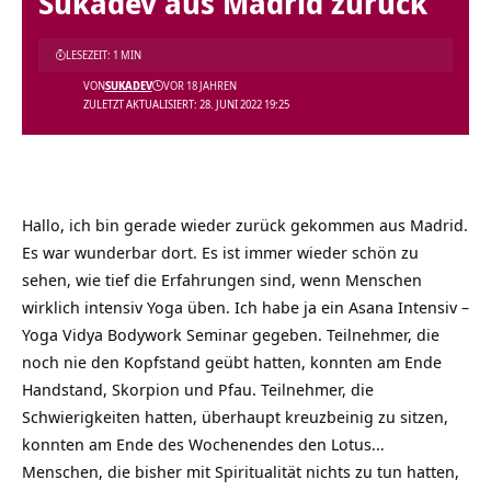
Sukadev aus Madrid zurück
LESEZEIT: 1 MIN
VON
SUKADEV
VOR 18 JAHREN
ZULETZT AKTUALISIERT: 28. JUNI 2022 19:25
Hallo, ich bin gerade wieder zurück gekommen aus Madrid.
Es war wunderbar dort. Es ist immer wieder schön zu
sehen, wie tief die Erfahrungen sind, wenn Menschen
wirklich intensiv Yoga üben. Ich habe ja ein Asana Intensiv –
Yoga Vidya Bodywork Seminar gegeben. Teilnehmer, die
noch nie den Kopfstand geübt hatten, konnten am Ende
Handstand, Skorpion und Pfau. Teilnehmer, die
Schwierigkeiten hatten, überhaupt kreuzbeinig zu sitzen,
konnten am Ende des Wochenendes den Lotus…
Menschen, die bisher mit Spiritualität nichts zu tun hatten,