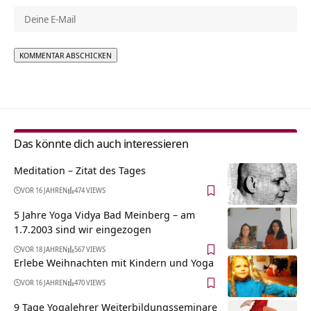
Alternative:
Das könnte dich auch interessieren
Meditation – Zitat des Tages
VOR 16 JAHREN
474 VIEWS
5 Jahre Yoga Vidya Bad Meinberg – am
1.7.2003 sind wir eingezogen
VOR 18 JAHREN
567 VIEWS
Erlebe Weihnachten mit Kindern und Yoga
VOR 16 JAHREN
470 VIEWS
9 Tage Yogalehrer Weiterbildungsseminare