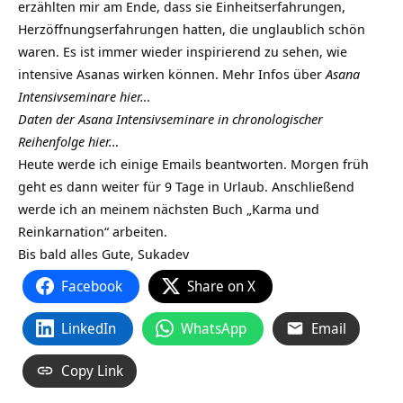
erzählten mir am Ende, dass sie Einheitserfahrungen,
Herzöffnungserfahrungen hatten, die unglaublich schön
waren. Es ist immer wieder inspirierend zu sehen, wie
intensive Asanas wirken können. Mehr Infos über
Asana
Intensivseminare hier…
Daten der Asana Intensivseminare in chronologischer
Reihenfolge hier…
Heute werde ich einige Emails beantworten. Morgen früh
geht es dann weiter für 9 Tage in Urlaub. Anschließend
werde ich an meinem nächsten Buch „Karma und
Reinkarnation“ arbeiten.
Bis bald alles Gute, Sukadev
Facebook
Share on X
LinkedIn
WhatsApp
Email
Copy Link