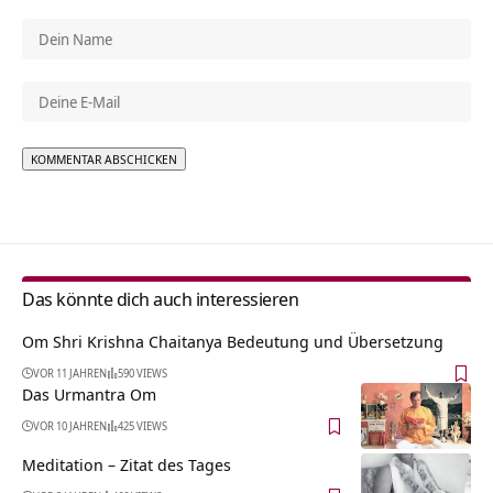
Alternative:
Das könnte dich auch interessieren
Om Shri Krishna Chaitanya Bedeutung und Übersetzung
VOR 11 JAHREN
590 VIEWS
Das Urmantra Om
VOR 10 JAHREN
425 VIEWS
Meditation – Zitat des Tages