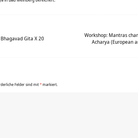
Workshop: Mantras cha
– Bhagavad Gita X 20
Acharya (European a
rderliche Felder sind mit
*
markiert.