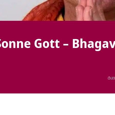
Sonne Gott – Bhaga
LES