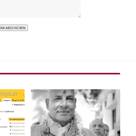
tive: