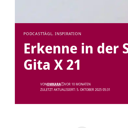
PODCAST
TÄGL. INSPIRATION
Erkenne in der 
Gita X 21
VON
OMKARA
VOR 10 MONATEN
ZULETZT AKTUALISIERT: 5. OKTOBER 2025 05:31