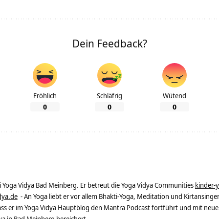
Dein Feedback?
Fröhlich
Schläfrig
Wütend
0
0
0
ei Yoga Vidya Bad Meinberg. Er betreut die Yoga Vidya Communities
kinder-
dya.de
- An Yoga liebt er vor allem Bhakti-Yoga, Meditation und Kirtansingen
dass er im Yoga Vidya Hauptblog den Mantra Podcast fortführt und mit neue
 in Bad Meinberg bereichert.