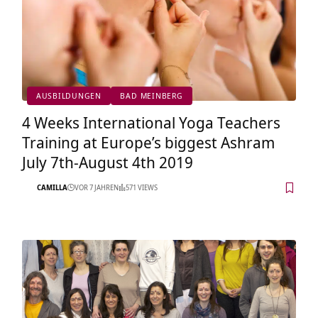
AUSBILDUNGEN
BAD MEINBERG
4 Weeks International Yoga Teachers
Training at Europe’s biggest Ashram
July 7th-August 4th 2019
CAMILLA
VOR 7 JAHREN
571 VIEWS