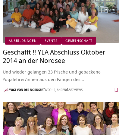
AUSBILDUNGEN
EVENTS
GEMEINSCHAFT
Geschafft !! YLA Abschluss Oktober
2014 an der Nordsee
Und wieder gelangen 33 frische und gebackene
Yogalehrer/innen aus den Fängen des…
YOGI VON DER NORDSEE
VOR 12 JAHREN
567 VIEWS