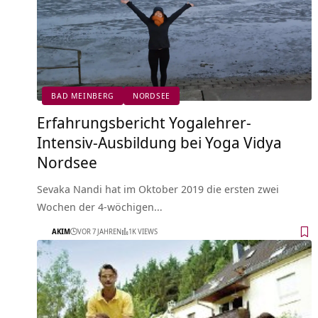
BAD MEINBERG
NORDSEE
Erfahrungsbericht Yogalehrer-
Intensiv-Ausbildung bei Yoga Vidya
Nordsee
Sevaka Nandi hat im Oktober 2019 die ersten zwei
Wochen der 4-wöchigen…
AKIM
VOR 7 JAHREN
1K VIEWS