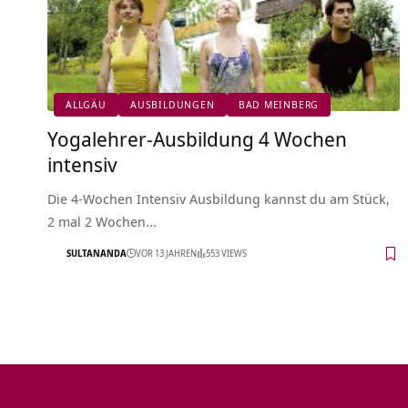
ALLGÄU
AUSBILDUNGEN
BAD MEINBERG
Yogalehrer-Ausbildung 4 Wochen
intensiv
Die 4-Wochen Intensiv Ausbildung kannst du am Stück,
2 mal 2 Wochen…
SULTANANDA
VOR 13 JAHREN
553 VIEWS