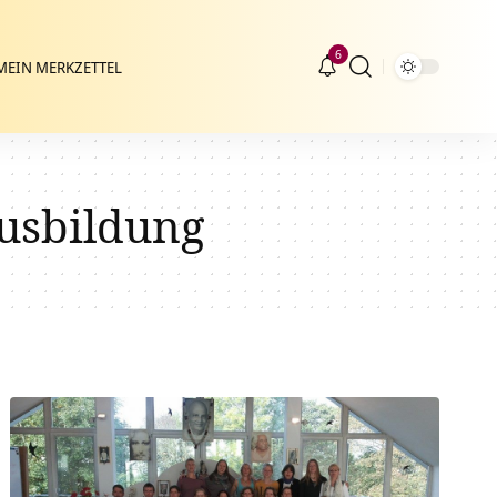
6
MEIN MERKZETTEL
Ausbildung