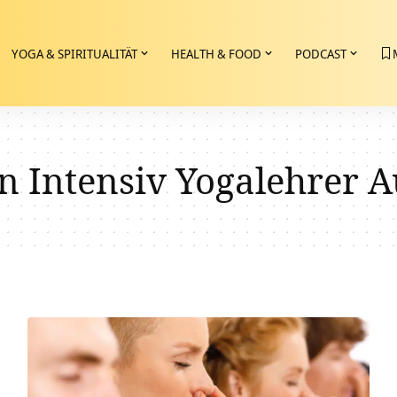
YOGA & SPIRITUALITÄT
HEALTH & FOOD
PODCAST
n Intensiv Yogalehrer 