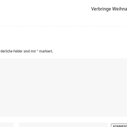
Verbringe Weihn
rderliche Felder sind mit
*
markiert.