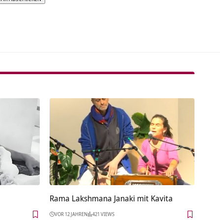
tive:
Rama Lakshmana Janaki mit Kavita
VOR 12 JAHREN
421 VIEWS