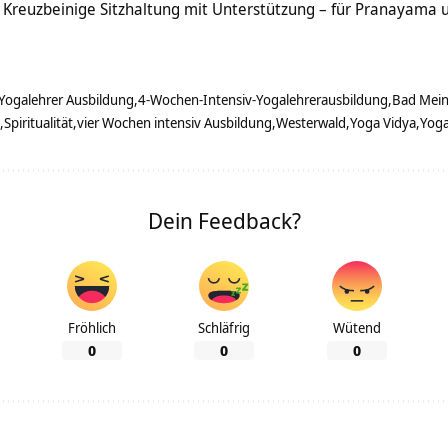
Kreuzbeinige Sitzhaltung mit Unterstützung – für Pranayama 
Yogalehrer Ausbildung
4-Wochen-Intensiv-Yogalehrerausbildung
Bad Mei
Spiritualität
vier Wochen intensiv Ausbildung
Westerwald
Yoga Vidya
Yoga
Dein Feedback?
Fröhlich
Schläfrig
Wütend
0
0
0