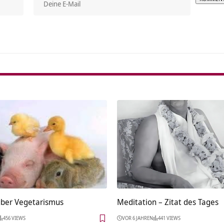
Alterna
über Vegetarismus
Meditation – Zitat des Tages
456 VIEWS
VOR 6 JAHREN
441 VIEWS