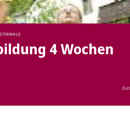
STERWALD
bildung 4 Wochen
LES