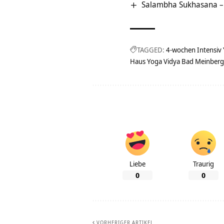
Salambha Sukhasana – 
TAGGED:
4-wochen Intensiv 
Haus Yoga Vidya Bad Meinberg
Liebe
Traurig
0
0
VORHERIGER ARTIKEL