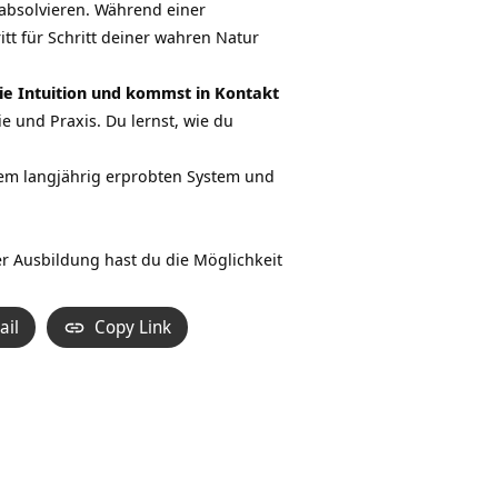
absolvieren. Während einer
tt für Schritt deiner wahren Natur
wie Intuition und kommst in Kontakt
ie und Praxis. Du lernst, wie du
nem langjährig erprobten System und
r Ausbildung hast du die Möglichkeit
ail
Copy Link