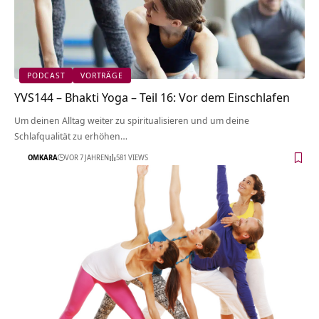
PODCAST
VORTRÄGE
YVS144 – Bhakti Yoga – Teil 16: Vor dem Einschlafen
Um deinen Alltag weiter zu spiritualisieren und um deine
Schlafqualität zu erhöhen…
OMKARA
VOR 7 JAHREN
581 VIEWS