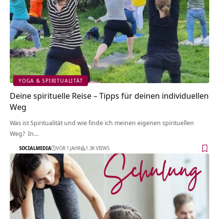
YOGA & SPIRITUALITÄT
Deine spirituelle Reise – Tipps für deinen individuellen
Weg
Was ist Spiritualität und wie finde ich meinen eigenen spirituellen
Weg? In…
SOCIALMEDIA
VOR 1 JAHR
1.3K VIEWS