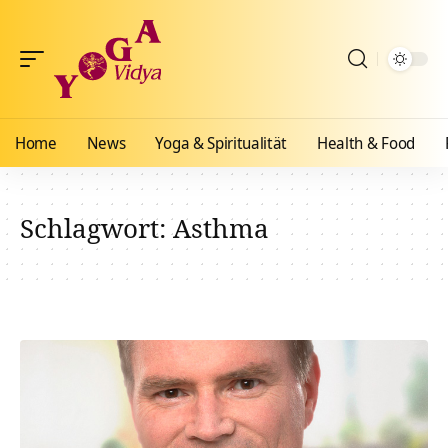
Home
News
Yoga & Spiritualität
Health & Food
Schlagwort:
Asthma