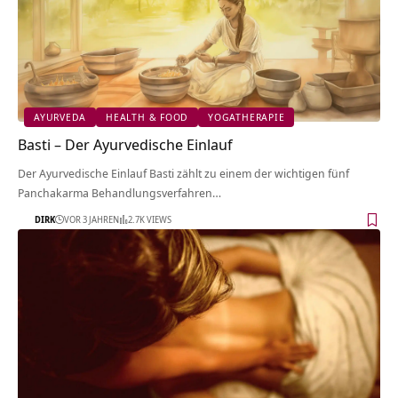
AYURVEDA
HEALTH & FOOD
YOGATHERAPIE
Basti – Der Ayurvedische Einlauf
Der Ayurvedische Einlauf Basti zählt zu einem der wichtigen fünf
Panchakarma Behandlungsverfahren…
DIRK
VOR 3 JAHREN
2.7K VIEWS