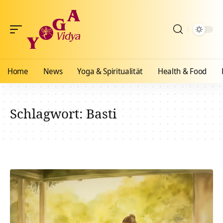
Home
News
Yoga & Spiritualität
Health & Food
Schlagwort:
Basti