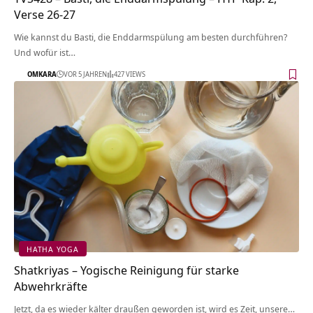
Verse 26-27
Wie kannst du Basti, die Enddarmspülung am besten durchführen?
Und wofür ist…
OMKARA
VOR 5 JAHREN
427 VIEWS
HATHA YOGA
Shatkriyas – Yogische Reinigung für starke
Abwehrkräfte
Jetzt, da es wieder kälter draußen geworden ist, wird es Zeit, unsere…