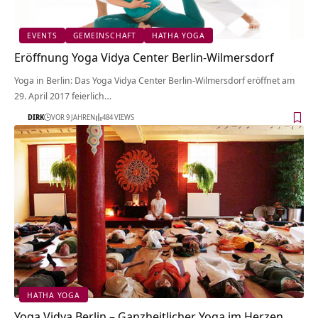
EVENTS
GEMEINSCHAFT
HATHA YOGA
Eröffnung Yoga Vidya Center Berlin-Wilmersdorf
Yoga in Berlin: Das Yoga Vidya Center Berlin-Wilmersdorf eröffnet am
29. April 2017 feierlich…
DIRK
VOR 9 JAHREN
484 VIEWS
HATHA YOGA
Yoga Vidya Berlin – Ganzheitlicher Yoga im Herzen