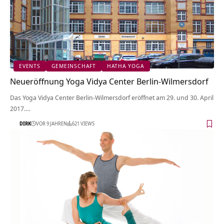
EVENTS
GEMEINSCHAFT
HATHA YOGA
Neueröffnung Yoga Vidya Center Berlin-Wilmersdorf
Das Yoga Vidya Center Berlin-Wilmersdorf eröffnet am 29. und 30. April
2017.…
DIRK
VOR 9 JAHREN
621 VIEWS