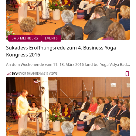
BAD MEINBERG
EVENTS
Sukadevs Eröffnungsrede zum 4. Business Yoga
Kongress 2016
An dem Wochenende vom 11.-13. März 2016 fand bei Yoga Vidya Bad…
BYV
VOR 10 JAHREN
517 VIEWS