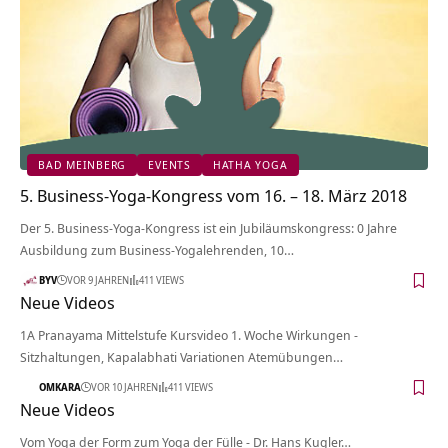
BAD MEINBERG
EVENTS
HATHA YOGA
5. Business-Yoga-Kongress vom 16. – 18. März 2018
Der 5. Business-Yoga-Kongress ist ein Jubiläumskongress: 0 Jahre
Ausbildung zum Business-Yogalehrenden, 10…
BYV
VOR 9 JAHREN
411 VIEWS
Neue Videos
1A Pranayama Mittelstufe Kursvideo 1. Woche Wirkungen -
Sitzhaltungen, Kapalabhati Variationen Atemübungen…
OMKARA
VOR 10 JAHREN
411 VIEWS
Neue Videos
Vom Yoga der Form zum Yoga der Fülle - Dr. Hans Kugler…