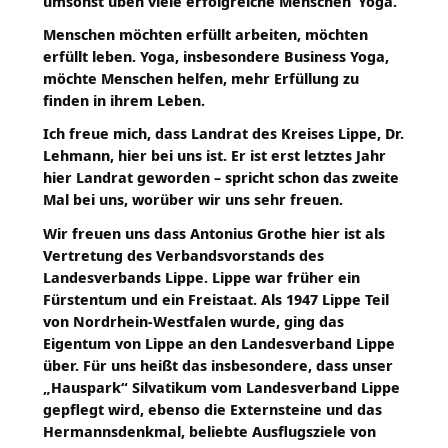
umsonst üben viele
erfolgreiche Menschen
Yoga.
Menschen möchten erfüllt arbeiten, möchten
erfüllt leben. Yoga, insbesondere Business Yoga,
möchte Menschen helfen, mehr Erfüllung zu
finden in ihrem Leben.
Ich freue mich, dass Landrat des Kreises Lippe, Dr.
Lehmann, hier bei uns ist. Er ist erst letztes Jahr
hier Landrat geworden – spricht schon das zweite
Mal bei uns, worüber wir uns sehr freuen.
Wir freuen uns dass Antonius Grothe hier ist als
Vertretung des Verbandsvorstands des
Landesverbands Lippe. Lippe war früher ein
Fürstentum und ein Freistaat. Als 1947 Lippe Teil
von Nordrhein-Westfalen wurde, ging das
Eigentum von Lippe an den Landesverband Lippe
über. Für uns heißt das insbesondere, dass unser
„Hauspark“ Silvatikum vom Landesverband Lippe
gepflegt wird, ebenso die Externsteine und das
Hermannsdenkmal, beliebte Ausflugsziele von