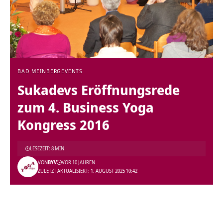
BAD MEINBERG
EVENTS
Sukadevs Eröffnungsrede
zum 4. Business Yoga
Kongress 2016
LESEZEIT: 8 MIN
VON
BYV
VOR 10 JAHREN
ZULETZT AKTUALISIERT: 1. AUGUST 2025 10:42