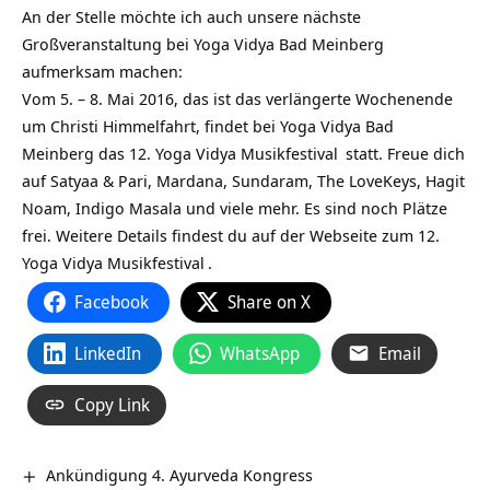
An der Stelle möchte ich auch unsere nächste
Großveranstaltung bei Yoga Vidya Bad Meinberg
aufmerksam machen:
Vom 5. – 8. Mai 2016, das ist das verlängerte Wochenende
um Christi Himmelfahrt, findet bei Yoga Vidya Bad
Meinberg das
12. Yoga Vidya Musikfestival
statt. Freue dich
auf Satyaa & Pari, Mardana, Sundaram, The LoveKeys, Hagit
Noam, Indigo Masala und viele mehr. Es sind noch Plätze
frei. Weitere Details findest du auf der Webseite zum
12.
Yoga Vidya Musikfestival
.
Facebook
Share on X
LinkedIn
WhatsApp
Email
Copy Link
Ankündigung 4. Ayurveda Kongress