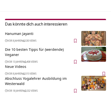
Das könnte dich auch interessieren
Hanuman Jayanti
VOR 8 JAHREN
530 VIEWS
Die 10 besten Tipps für (werdende)
Veganer
VOR 13 JAHREN
408 VIEWS
Neue Videos
VOR 8 JAHREN
515 VIEWS
Abschluss Yogalehrer Ausbildung im
Westerwald
VOR 18 JAHREN
532 VIEWS