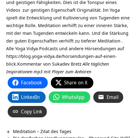
und geistigen Fähigkeiten. Dies ist die Tonspur eines
Videos
zur geistigen Eigenschaft Originalität. Im
Yoga
spielt die Entwicklung und Kultivierung von Tugenden eine
wichtige Rolle. Meditation verhilft zu einer inneren Stärke,
mit der man Tugenden entwickeln kann. Und die Stärkung
der guten Eigenschaften verhilft zu tieferer
Meditation
.
Alle Yoga Vidya Podcasts und andere Hörsendungen auf
https://blog.yoga-vidya.de/horsendungen-auf-einen-
blick
.Kommentar von
Sukadev Bretz
Alle täglichen
Inspirationen mp3 mit Player zum Anhören
Facebook
Share on X
LinkedIn
WhatsApp
Email
Copy Link
Meditation – Zitat des Tages
Die dreifachen Handlungsimpulse – Bhagavad Gita XVIII