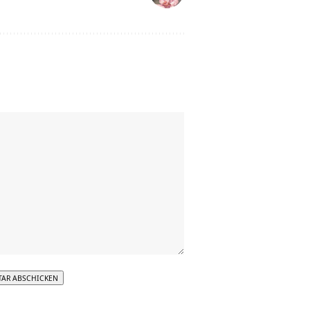
tive: