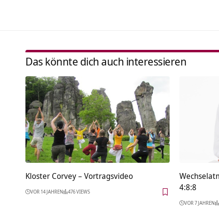
Das könnte dich auch interessieren
Kloster Corvey‏‎ – Vortragsvideo
Wechselat
4:8:8
VOR 14 JAHREN
476 VIEWS
VOR 7 JAHREN