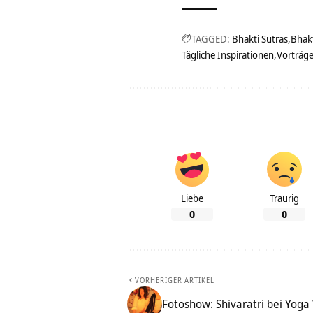
TAGGED:
Bhakti Sutras
Bhak
Tägliche Inspirationen
Vorträg
Liebe
Traurig
0
0
VORHERIGER ARTIKEL
Fotoshow: Shivaratri bei Yog