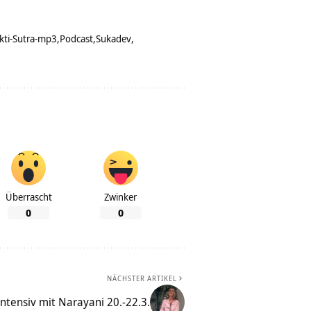
kti-Sutra-mp3
Podcast
Sukadev
Überrascht
Zwinker
0
0
NÄCHSTER ARTIKEL
ntensiv mit Narayani 20.-22.3.