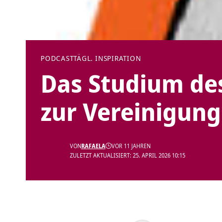
PODCAST
TÄGL. INSPIRATION
Das Studium des
zur Vereinigung
VON
RAFAELA
VOR 11 JAHREN
ZULETZT AKTUALISIERT: 25. APRIL 2026 10:15