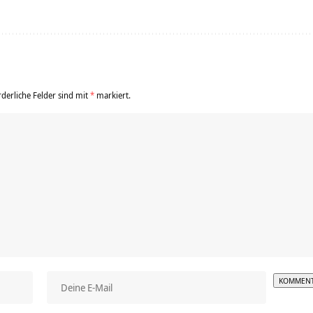
rderliche Felder sind mit
*
markiert.
Alterna