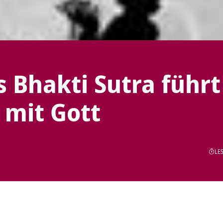
 Bhakti Sutra führt
 mit Gott
LES