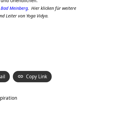
n und Unendlichen.
 Bad Meinberg
.
Hier klicken für weitere
nd Leiter von Yoga Vidya.
ail
Copy Link
piration