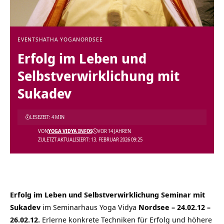
EVENTS
HATHA YOGA
NORDSEE
Erfolg im Leben und
Selbstverwirklichung mit
Sukadev
LESEZEIT: 4 MIN
VON
YOGA VIDYA INFOS
VOR 14 JAHREN
ZULETZT AKTUALISIERT: 13. FEBRUAR 2026 09:25
Erfolg im Leben und Selbstverwirklichung Seminar mit
Sukadev
im Seminarhaus Yoga Vidya
Nordsee – 24.02.12 –
26.02.12.
Erlerne konkrete Techniken für Erfolg und höhere