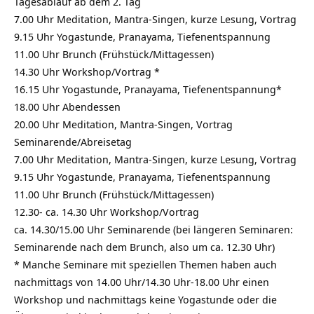
Tagesablauf ab dem 2. Tag
7.00 Uhr Meditation, Mantra-Singen, kurze Lesung, Vortrag
9.15 Uhr Yogastunde, Pranayama, Tiefenentspannung
11.00 Uhr Brunch (Frühstück/Mittagessen)
14.30 Uhr Workshop/Vortrag *
16.15 Uhr Yogastunde, Pranayama, Tiefenentspannung*
18.00 Uhr Abendessen
20.00 Uhr Meditation, Mantra-Singen, Vortrag
Seminarende/Abreisetag
7.00 Uhr Meditation, Mantra-Singen, kurze Lesung, Vortrag
9.15 Uhr Yogastunde, Pranayama, Tiefenentspannung
11.00 Uhr Brunch (Frühstück/Mittagessen)
12.30- ca. 14.30 Uhr Workshop/Vortrag
ca. 14.30/15.00 Uhr Seminarende (bei längeren Seminaren:
Seminarende nach dem Brunch, also um ca. 12.30 Uhr)
* Manche Seminare mit speziellen Themen haben auch
nachmittags von 14.00 Uhr/14.30 Uhr-18.00 Uhr einen
Workshop und nachmittags keine Yogastunde oder die