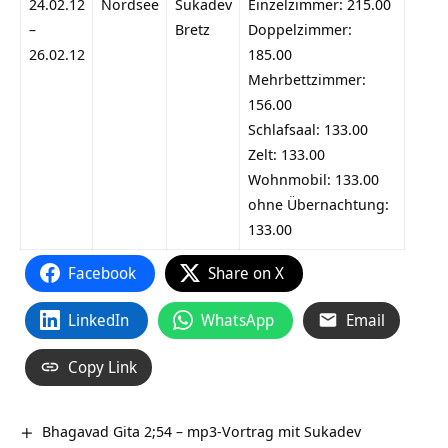
24.02.12
Nordsee
Sukadev
Einzelzimmer: 215.00
–
Bretz
Doppelzimmer:
26.02.12
185.00
Mehrbettzimmer:
156.00
Schlafsaal: 133.00
Zelt: 133.00
Wohnmobil: 133.00
ohne Übernachtung:
133.00
Facebook
Share on X
LinkedIn
WhatsApp
Email
Copy Link
Bhagavad Gita 2;54 – mp3-Vortrag mit Sukadev