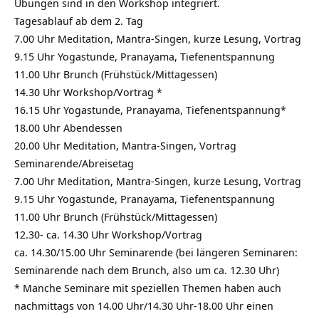
Übungen sind in den Workshop integriert.
Tagesablauf ab dem 2. Tag
7.00 Uhr Meditation, Mantra-Singen, kurze Lesung, Vortrag
9.15 Uhr Yogastunde, Pranayama, Tiefenentspannung
11.00 Uhr Brunch (Frühstück/Mittagessen)
14.30 Uhr Workshop/Vortrag *
16.15 Uhr Yogastunde, Pranayama, Tiefenentspannung*
18.00 Uhr Abendessen
20.00 Uhr Meditation, Mantra-Singen, Vortrag
Seminarende/Abreisetag
7.00 Uhr Meditation, Mantra-Singen, kurze Lesung, Vortrag
9.15 Uhr Yogastunde, Pranayama, Tiefenentspannung
11.00 Uhr Brunch (Frühstück/Mittagessen)
12.30- ca. 14.30 Uhr Workshop/Vortrag
ca. 14.30/15.00 Uhr Seminarende (bei längeren Seminaren:
Seminarende nach dem Brunch, also um ca. 12.30 Uhr)
* Manche Seminare mit speziellen Themen haben auch
nachmittags von 14.00 Uhr/14.30 Uhr-18.00 Uhr einen