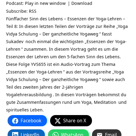
Podcast:
Play in new window
|
Download
Subscribe:
RSS
Fünffacher Sinn des Lebens – Essenzen der Yoga-Lehren –
Teil 8: In diesen letzten Teilen der Vorträge zur Reihe „
Yoga
Vidya Schulung – Der ganzheitliche Yogaweg
“ fasst
Sukadev
noch einmal die wichtigsten „
Essenzen der Yoga-
Lehren
“ zusammen. In diesem Vortrag geht es um die
Essenzen der Lehren um den 5-fachen Sinn des Lebens.
Diese Folge YVS655 ist ein Audio-Vortrag zum Thema
„Essenzen der
Yoga-Lehren
“ aus der Vortragsreihe „
Yoga
Vidya Schulung – Der ganzheitliche Yogaweg
“ sowie auch
Teil des zweiten Jahres der
2-jährigen
Yogalehrerausbildung
. In diesen Vorträgen bekommst du
gute Zusammenfassungen rund um Yoga,
Meditation
und
spirituelles Leben.
Facebook
Share on X
LinkedIn
WhatsApp
Email