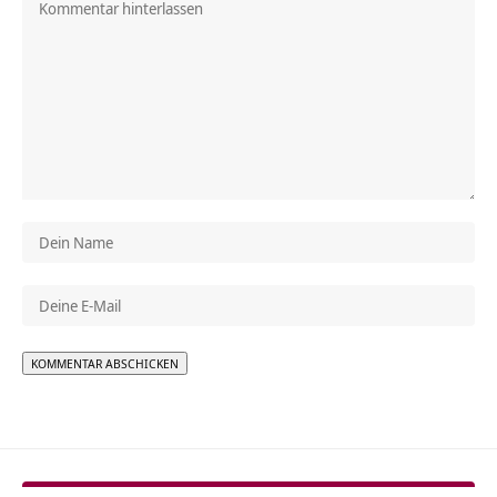
Alternative: