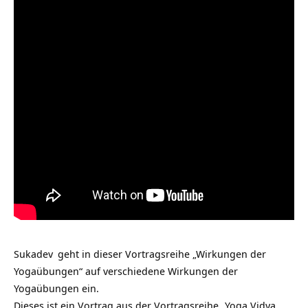
Sukadev
geht in dieser Vortragsreihe „Wirkungen der
Yogaübungen“ auf verschiedene Wirkungen der
Yogaübungen ein.
Dieses ist ein Vortrag aus der Vortragsreihe „
Yoga Vidya