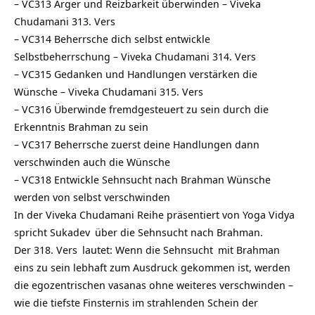
–
VC313 Ärger und Reizbarkeit überwinden – Viveka
Chudamani 313. Vers
–
VC314 Beherrsche dich selbst entwickle
Selbstbeherrschung – Viveka Chudamani 314. Vers
–
VC315 Gedanken und Handlungen verstärken die
Wünsche – Viveka Chudamani 315. Vers
–
VC316 Überwinde fremdgesteuert zu sein durch die
Erkenntnis Brahman zu sein
–
VC317 Beherrsche zuerst deine Handlungen dann
verschwinden auch die Wünsche
–
VC318 Entwickle Sehnsucht nach Brahman Wünsche
werden von selbst verschwinden
In der Viveka Chudamani Reihe präsentiert von
Yoga Vidya
spricht
Sukadev
über die Sehnsucht nach Brahman.
Der
318. Vers
lautet: Wenn die
Sehnsucht
mit
Brahman
eins zu sein lebhaft zum Ausdruck gekommen ist, werden
die egozentrischen vasanas ohne weiteres verschwinden –
wie die tiefste Finsternis im strahlenden Schein der