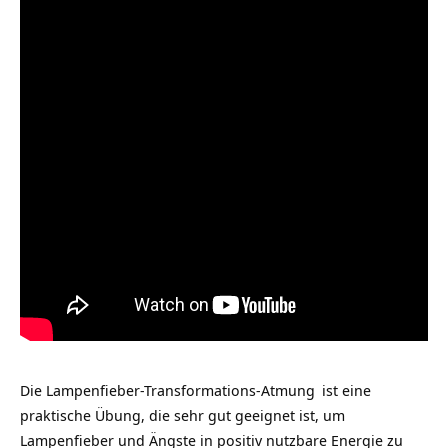
Die
Lampenfieber-Transformations-Atmung
ist eine
praktische Übung, die sehr gut geeignet ist, um
Lampenfieber und Ängste in positiv nutzbare Energie zu