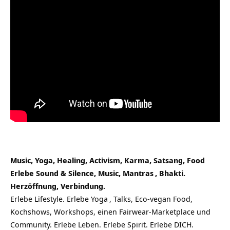
Music, Yoga, Healing, Activism, Karma, Satsang, Food
Erlebe Sound & Silence, Music,
Mantras
, Bhakti.
Herzöffnung, Verbindung.
Erlebe Lifestyle. Erlebe
Yoga
, Talks, Eco-vegan Food,
Kochshows, Workshops, einen Fairwear-Marketplace und
Community. Erlebe Leben. Erlebe Spirit. Erlebe DICH.