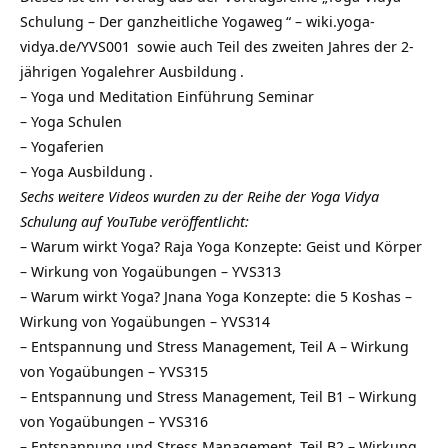
Schulung – Der ganzheitliche Yogaweg
“ –
wiki.yoga-
vidya.de/YVS001
sowie auch Teil des zweiten Jahres der 2-
jährigen
Yogalehrer Ausbildung
.
–
Yoga und Meditation Einführung Seminar
–
Yoga Schulen
–
Yogaferien
–
Yoga Ausbildung
.
Sechs weitere Videos wurden zu der Reihe der Yoga Vidya
Schulung auf YouTube veröffentlicht:
–
Warum wirkt Yoga? Raja Yoga Konzepte: Geist und Körper
– Wirkung von Yogaübungen – YVS313
–
Warum wirkt Yoga? Jnana Yoga Konzepte: die 5 Koshas –
Wirkung von Yogaübungen – YVS314
–
Entspannung und Stress Management, Teil A – Wirkung
von Yogaübungen – YVS315
–
Entspannung und Stress Management, Teil B1 – Wirkung
von Yogaübungen – YVS316
–
Entspannung und Stress Management, Teil B2 – Wirkung