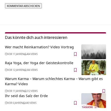
Alternative:
Das könnte dich auch interessieren
Wer macht Reinkarnation? Video Vortrag
VOR 11 JAHREN
464 VIEWS
Raja Yoga, der Yoga der Geisteskontrolle
VOR 12 JAHREN
566 VIEWS
Warum Karma – Warum schlechtes Karma – Warum gibt es
Karma? Video
VOR 11 JAHREN
512 VIEWS
Ihr seid das Salz der Erde
VOR 6 JAHREN
640 VIEWS