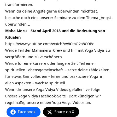
transformieren.
Wenn du deine Ängste gerne überwinden möchtest,
besuche doch eins unserer Seminare zu dem Thema „
Angst
überwinden
„.
Maha Meru – Stand April 2018 und die Bedeutung von
Ritualen
https://www.youtube.com/watch?v=8CmO2a8O9Bc
Werde Teil der
Mahameru
Crew und hilf mit
Yoga Vidya
zu
vergrößern und zu verschönern.
Werde für eine kürzere oder längere Zeit
Teil einer
spirituellen Lebensgemeinschaft
– setze deine Fähigkeiten
für etwas Sinnvolles ein – lerne und praktiziere
Yoga
in
allen Aspekten – wachse spirituell.
Wenn dir unsere Yoga Vidya Videos gefallen, verfolge
unsere
Yoga Vidya Facebook-Seite
. Dort kündigen wir
regelmäßig unsere neuen Yoga Vidya Videos an.
Facebook
Share on X