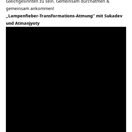
Gleichgesinnten zu sein. Gemeinsam durchatmen &
gemeinsam ankommen!
„Lampenfieber-Transformations-Atmung“ mit Sukadev
und Atmanjyoty