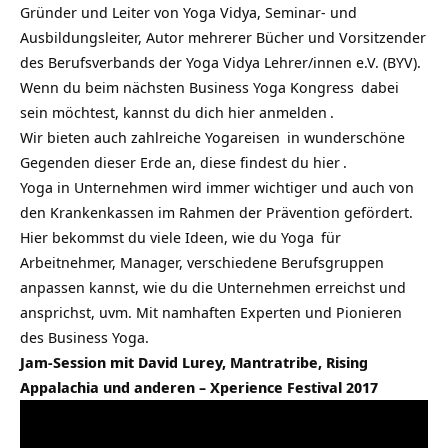
Gründer und Leiter von Yoga Vidya, Seminar- und
Ausbildungsleiter, Autor mehrerer Bücher und Vorsitzender
des Berufsverbands der Yoga Vidya Lehrer/innen e.V. (BYV).
Wenn du beim nächsten
Business Yoga Kongress
dabei
sein möchtest, kannst du dich
hier anmelden
.
Wir bieten auch zahlreiche
Yogareisen
in wunderschöne
Gegenden dieser Erde an, diese findest du
hier
.
Yoga in Unternehmen wird immer wichtiger und auch von
den Krankenkassen im Rahmen der Prävention gefördert.
Hier bekommst du viele Ideen, wie du
Yoga
für
Arbeitnehmer, Manager, verschiedene Berufsgruppen
anpassen kannst, wie du die Unternehmen erreichst und
ansprichst, uvm. Mit namhaften Experten und Pionieren
des Business Yoga.
Jam-Session mit David Lurey, Mantratribe, Rising
Appalachia und anderen – Xperience Festival 2017