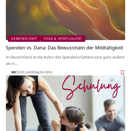
GEMEINSCHAFT
YOGA & SPIRITUALITÄT
Spenden vs. Dana: Das Bewusstsein der Mildtätigkeit
In Deutschland ist die Kultur des Spendens/Gebens eine ganz andere
als in…
HU
VOR 2 JAHREN
936 VIEWS