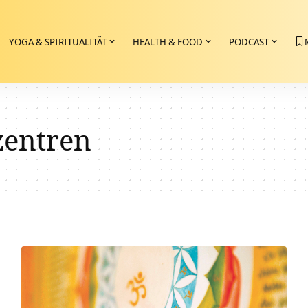
YOGA & SPIRITUALITÄT
HEALTH & FOOD
PODCAST
zentren