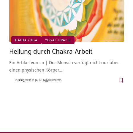
HATHA YOGA
YOGATHERAPIE
Heilung durch Chakra-Arbeit
Ein Artikel von cn | Der Mensch verfügt nicht nur über
einen physischen Körper,…
DIRK
VOR 11 JAHREN
819 VIEWS