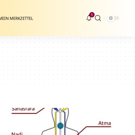
5
MEIN MERKZETTEL