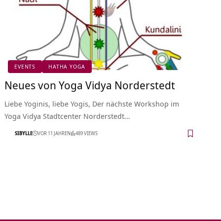
EVENTS
HATHA YOGA
Neues von Yoga Vidya Norderstedt
Liebe Yoginis, liebe Yogis, Der nächste Workshop im
Yoga Vidya Stadtcenter Norderstedt…
SIBYLLE
VOR 11 JAHREN
489 VIEWS