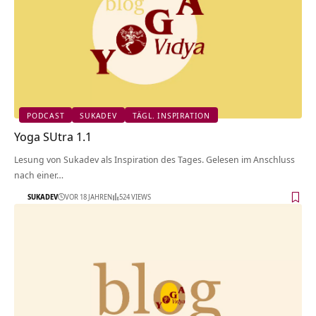
PODCAST
SUKADEV
TÄGL. INSPIRATION
Yoga SUtra 1.1
Lesung von Sukadev als Inspiration des Tages. Gelesen im Anschluss
nach einer…
SUKADEV
VOR 18 JAHREN
524 VIEWS