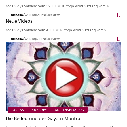
Yoga Vidya Satsang vom 16. Juli 2016 Yoga Vidya Satsang vom 16.…
OMKARA
VOR 10 JAHREN
465 VIEWS
Neue Videos
Yoga Vidya Satsang vom 9. Juli 2016 Yoga Vidya Satsang vom 9.…
OMKARA
VOR 10 JAHREN
461 VIEWS
PODCAST
SUKADEV
TÄGL. INSPIRATION
Die Bedeutung des Gayatri Mantra