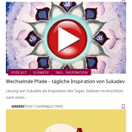
PODCAST
SUKADEV
TÄGL. INSPIRATION
Wechselnde Pfade – tägliche Inspiration von Sukadev
Lesung von Sukadev als Inspiration des Tages. Gelesen im Anschluss
nach einer…
SUKADEV
VOR 17 JAHREN
527 VIEWS