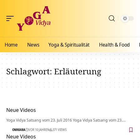
Home
News
Yoga & Spiritualität
Health & Food
Schlagwort:
Erläuterung
Neue Videos
Yoga Vidya Satsang vom 23. Juli 2016 Yoga Vidya Satsang vom 23.…
OMKARA
VOR 10 JAHREN
371 VIEWS
Neue Videos