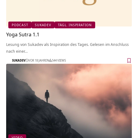
PODCAST
SUKADEV
TÄGL. INSPIRATION
Yoga Sutra 1.1
Lesung von Sukadev als Inspiration des Tages. Gelesen im Anschluss
nach einer…
SUKADEV
VOR 18 JAHREN
544 VIEWS
VIDEO