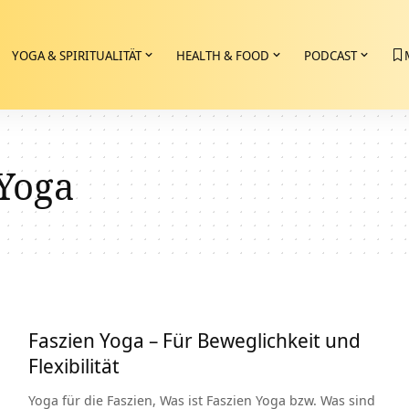
YOGA & SPIRITUALITÄT
HEALTH & FOOD
PODCAST
 Yoga
Faszien Yoga – Für Beweglichkeit und
Flexibilität
Yoga für die Faszien, Was ist Faszien Yoga bzw. Was sind