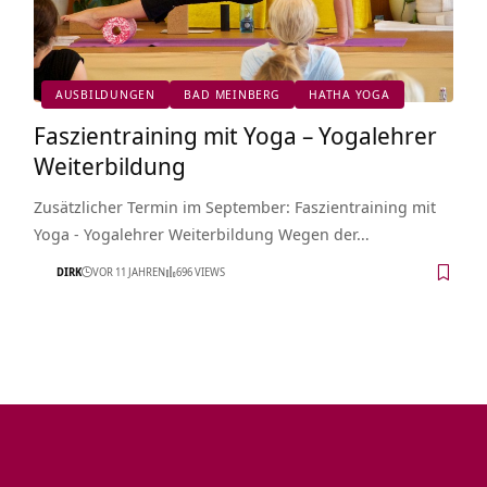
AUSBILDUNGEN
BAD MEINBERG
HATHA YOGA
Faszientraining mit Yoga – Yogalehrer
Weiterbildung
Zusätzlicher Termin im September: Faszientraining mit
Yoga - Yogalehrer Weiterbildung Wegen der…
DIRK
VOR 11 JAHREN
696 VIEWS