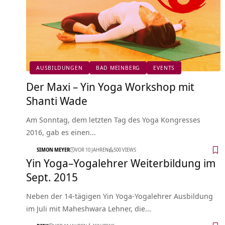
AUSBILDUNGEN
BAD MEINBERG
EVENTS
Der Maxi – Yin Yoga Workshop mit
Shanti Wade
Am Sonntag, dem letzten Tag des Yoga Kongresses
2016, gab es einen…
SIMON MEYER
VOR 10 JAHREN
500 VIEWS
Yin Yoga–Yogalehrer Weiterbildung im
Sept. 2015
Neben der 14-tägigen Yin Yoga-Yogalehrer Ausbildung
im Juli mit Maheshwara Lehner, die…