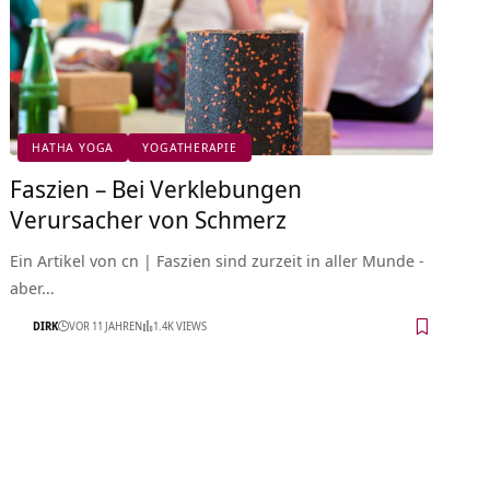
HATHA YOGA
YOGATHERAPIE
Faszien – Bei Verklebungen
Verursacher von Schmerz
Ein Artikel von cn | Faszien sind zurzeit in aller Munde -
aber…
DIRK
VOR 11 JAHREN
1.4K VIEWS