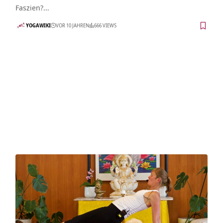
Faszien?…
YOGAWIKI
VOR 10 JAHREN
666 VIEWS