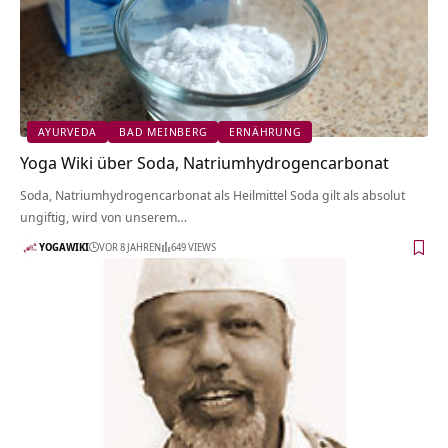
AYURVEDA
BAD MEINBERG
ERNÄHRUNG
Yoga Wiki über Soda, Natriumhydrogencarbonat
Soda, Natriumhydrogencarbonat als Heilmittel Soda gilt als absolut
ungiftig, wird von unserem…
YOGAWIKI
VOR 8 JAHREN
649 VIEWS