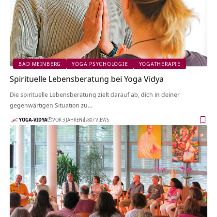
BAD MEINBERG
YOGA PSYCHOLOGIE
YOGATHERAPIE
Spirituelle Lebensberatung bei Yoga Vidya
Die spirituelle Lebensberatung zielt darauf ab, dich in deiner
gegenwärtigen Situation zu…
YOGA-VIDYA
VOR 3 JAHREN
807 VIEWS