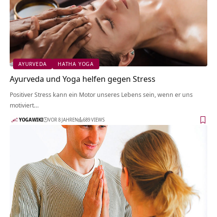
AYURVEDA
HATHA YOGA
Ayurveda und Yoga helfen gegen Stress
Positiver Stress kann ein Motor unseres Lebens sein, wenn er uns
motiviert…
YOGAWIKI
VOR 8 JAHREN
689 VIEWS